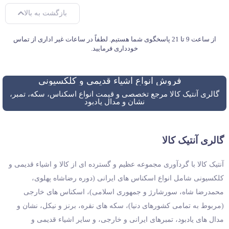
بازگشت به بالا
از ساعت 9 تا 21 پاسخگوی شما هستیم. لطفاً در ساعات غیر اداری از تماس
خودداری فرمایید.
فروش انواع اشیاء قدیمی و کلکسیونی
گالری آنتیک کالا مرجع تخصصی و قیمت انواع اسکناس، سکه، تمبر،
نشان و مدال یادبود
گالری آنتیک کالا
آنتیک کالا با گردآوری مجموعه عظیم و گسترده ای از کالا و اشیاء قدیمی و
کلکسیونی شامل انواع اسکناس های ایرانی (دوره رضاشاه پهلوی،
محمدرضا شاه، سورشارژ و جمهوری اسلامی)، اسکناس های خارجی
(مربوط به تمامی کشورهای دنیا)، سکه های نقره، برنز و نیکل، نشان و
مدال های یادبود، تمبرهای ایرانی و خارجی، و سایر اشیاء قدیمی و