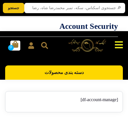
جستجو
Account Security
دسته بندی محصولات
[df-account-manage]