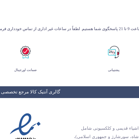
طفاً در ساعات غیر اداری از تماس خودداری فرمایید.
پشتیبانی
ضمانت اورجینال
گالری آنتیک کالا مرجع تخصصی و
و اشیاء قدیمی و کلکسیونی شامل
 شاه، سورشارژ و جمهوری اسلامی)،