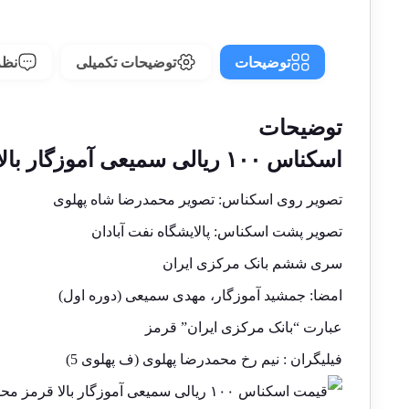
توضیحات
توضیحات تکمیلی
نظرا
توضیحات
اسکناس ۱۰۰ ریالی سمیعی آموزگار بالا قرمز محمدرضا شاه سری ششم
تصویر روی اسکناس: تصویر محمدرضا شاه پهلوی
تصویر پشت اسکناس: پالایشگاه نفت آبادان
سری ششم بانک مرکزی ایران
امضا: جمشید آموزگار، مهدی سمیعی (دوره اول)
عبارت “بانک مرکزی ایران” قرمز
فیلیگران : نیم رخ محمدرضا پهلوی (ف پهلوی 5)