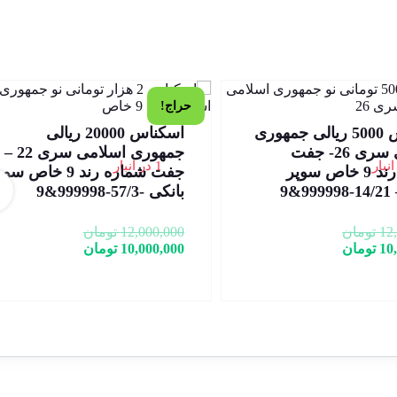
حراج!
اسکناس 5000 ریالی جمهوری
اسکناس 20000 ریالی
اسلامی سری 26- جفت
جمهوری اسلامی سری 22 –
1 در انبار
شماره رند 9 خاص سوپر
جفت شماره رند 9 خاص س
&9
بانکی -57/3-999998&9
12
تومان
12,000,000
تومان
10
تومان
10,000,000
تومان