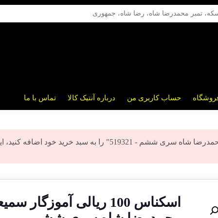
روشگاه
حساب کاربری من
درباره آنتیک کالا
تماس با ما
شما نمی توانید "اسکناس 100 ریالی آموزگار سمیعی محمدرضا شاه سری ششم - 519321" را به سبد خرید خود اضافه کنید
اسکناس 100 ریالی آموزگار سم