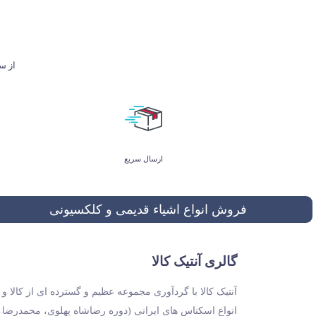
از ساعت 9 تا 21 پاسخگوی شما هستیم. ل
ارسال سریع
فروش انواع اشیاء قدیمی و کلکسیونی
گالری آنتیک کالا
آنتیک کالا با گردآوری مجموعه عظیم و گسترده ای از کالا 
انواع اسکناس های ایرانی (دوره رضاشاه پهلوی، محمدرضا