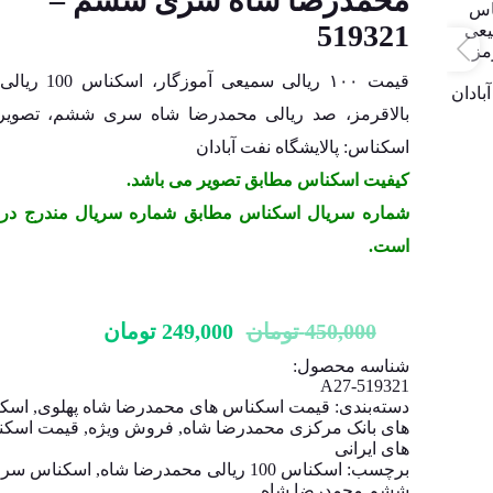
محمدرضا شاه سری ششم –
519321
قیمت ۱۰۰ ریالی سمیعی آموزگ
بالاقرمز، صد ریالی محمدرضا شاه سری ششم، تصوی
اسکناس: پالایشگاه نفت آبادان
کیفیت اسکناس مطابق تصویر می باشد.
شماره سریال اسکناس مطابق شماره سریال مندرج در 
است.
450,000
تومان
249,000
تومان
شناسه محصول:
A27-519321
دسته‌بندی:
قیمت اسکناس های محمدرضا شاه پهلوی
,
اسک
های بانک مرکزی محمدرضا شاه
,
فروش ویژه
,
قیمت اسکن
های ایرانی
برچسب:
اسکناس 100 ریالی محمدرضا شاه
,
اسکناس سر
ششم محمدرضا شاه