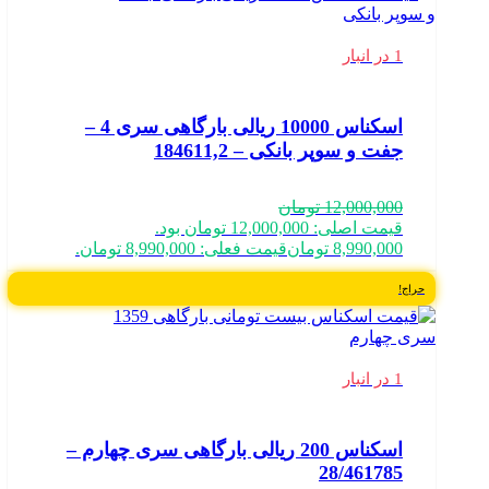
1 در انبار
اسکناس 10000 ریالی بارگاهی سری 4 –
جفت و سوپر بانکی – 184611,2
12,000,000
تومان
قیمت اصلی: 12,000,000 تومان بود.
8,990,000
تومان
قیمت فعلی: 8,990,000 تومان.
حراج!
1 در انبار
اسکناس 200 ریالی بارگاهی سری چهارم –
28/461785