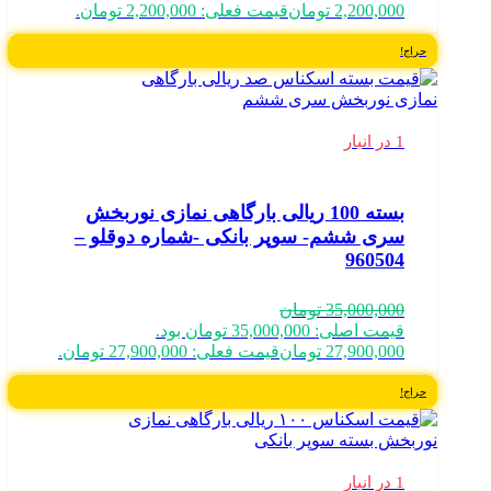
2,200,000
تومان
قیمت فعلی: 2,200,000 تومان.
حراج!
1 در انبار
بسته 100 ریالی بارگاهی نمازی نوربخش
سری ششم- سوپر بانکی -شماره دوقلو –
960504
35,000,000
تومان
قیمت اصلی: 35,000,000 تومان بود.
27,900,000
تومان
قیمت فعلی: 27,900,000 تومان.
حراج!
1 در انبار