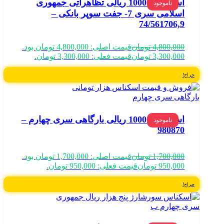
اسکناس 10000 ریالی تظاهراتی جمهوری
ناموجود
اسلامی سری 7- جفت سوپر بانکی –
74/561706,9
4,800,000
تومان
قیمت اصلی: 4,800,000 تومان بود.
3,300,000
تومان
قیمت فعلی: 3,300,000 تومان.
حراج!
اسکناس 10000 ریالی بارگاهی سری چهارم –
ناموجود
980870
1,700,000
تومان
قیمت اصلی: 1,700,000 تومان بود.
950,000
تومان
قیمت فعلی: 950,000 تومان.
حراج!