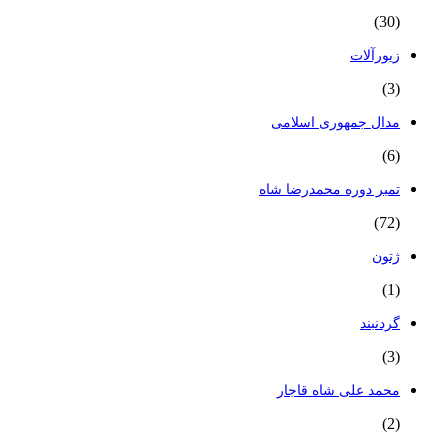
(30)
زیورآلات
(3)
مدال جمهوری اسلامی
(6)
تمبر دوره محمدرضا شاه
(72)
ژتون
(1)
گردنبند
(3)
محمد علی شاه قاجار
(2)