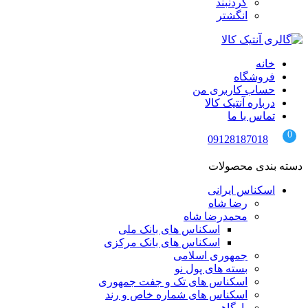
گردنبند
انگشتر
خانه
فروشگاه
حساب کاربری من
درباره آنتیک کالا
تماس با ما
09128187018
دسته بندی محصولات
اسکناس ایرانی
رضا شاه
محمدرضا شاه
اسکناس های بانک ملی
اسکناس های بانک مرکزی
جمهوری اسلامی
بسته های پول نو
اسکناس های تک و جفت جمهوری
اسکناس های شماره خاص و رند
بارگاهی