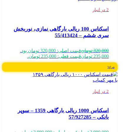
2 در انبار
اسکناس 100 ریالی بارگاهی نمازی، نوربخش
سری ششم – 55/413424
320,000
تومان
قیمت اصلی: 320,000 تومان بود.
235,000
تومان
قیمت فعلی: 235,000 تومان.
حراج!
2 در انبار
اسکناس 1000 ریالی بارگاهی 1359 – سوپر
بانکی – 57/927285