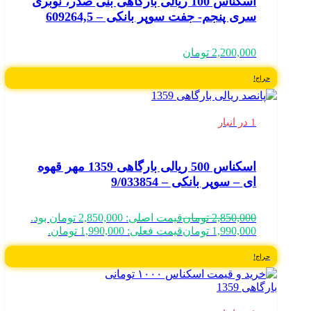
اسکناس 100 ریالی بارگاهی بنی صدر، نوبری
سری پنجم- جفت سوپر بانکی – 609264,5
2,200,000
تومان
حراج!
1 در انبار
اسکناس 500 ریالی بارگاهی 1359 مهر قهوه
ای – سوپر بانکی – 9/033854
2,850,000
تومان
قیمت اصلی: 2,850,000 تومان بود.
1,990,000
تومان
قیمت فعلی: 1,990,000 تومان.
حراج!