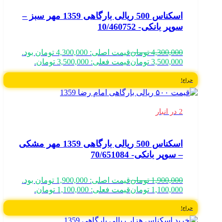
اسکناس 500 ریالی بارگاهی 1359 مهر سبز –
سوپر بانکی- 10/460752
4,300,000
تومان
قیمت اصلی: 4,300,000 تومان بود.
3,500,000
تومان
قیمت فعلی: 3,500,000 تومان.
حراج!
2 در انبار
اسکناس 500 ریالی بارگاهی 1359 مهر مشکی
– سوپر بانکی- 70/651084
1,900,000
تومان
قیمت اصلی: 1,900,000 تومان بود.
1,100,000
تومان
قیمت فعلی: 1,100,000 تومان.
حراج!