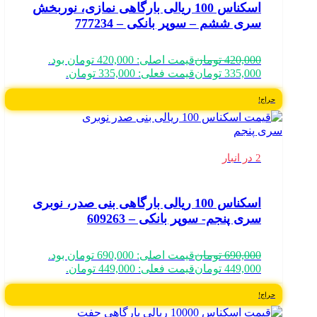
اسکناس 100 ریالی بارگاهی نمازی، نوربخش
سری ششم – سوپر بانکی – 777234
420,000
تومان
قیمت اصلی: 420,000 تومان بود.
335,000
تومان
قیمت فعلی: 335,000 تومان.
حراج!
2 در انبار
اسکناس 100 ریالی بارگاهی بنی صدر، نوبری
سری پنجم- سوپر بانکی – 609263
690,000
تومان
قیمت اصلی: 690,000 تومان بود.
449,000
تومان
قیمت فعلی: 449,000 تومان.
حراج!