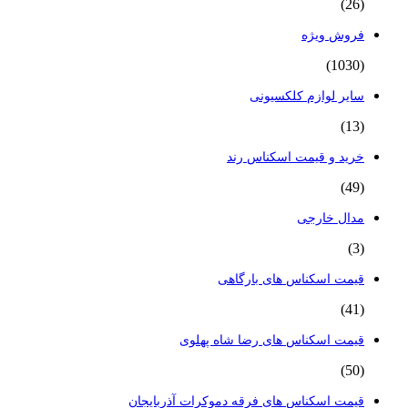
(26)
فروش ویژه
(1030)
سایر لوازم کلکسیونی
(13)
خرید و قیمت اسکناس رند
(49)
مدال خارجی
(3)
قیمت اسکناس های بارگاهی
(41)
قیمت اسکناس های رضا شاه پهلوی
(50)
قیمت اسکناس های فرقه دموکرات آذربایجان