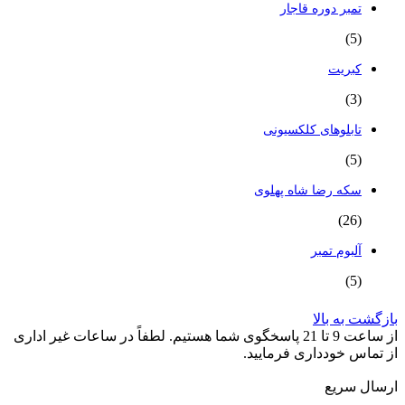
تمبر دوره قاجار
(5)
کبریت
(3)
تابلوهای کلکسیونی
(5)
سکه رضا شاه پهلوی
(26)
آلبوم تمبر
(5)
بازگشت به بالا
از ساعت 9 تا 21 پاسخگوی شما هستیم. لطفاً در ساعات غیر اداری
از تماس خودداری فرمایید.
ارسال سریع