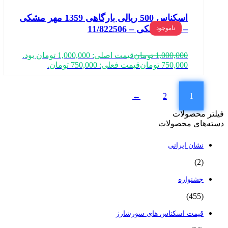
اسکناس 500 ریالی بارگاهی 1359 مهر مشکی
– در حد بانکی – 11/822506
ناموجود
1,000,000
تومان
قیمت اصلی: 1,000,000 تومان بود.
750,000
تومان
قیمت فعلی: 750,000 تومان.
←
2
1
فیلتر محصولات
دسته‌های محصولات
نشان ایرانی
(2)
جشنواره
(455)
قیمت اسکناس های سورشارژ