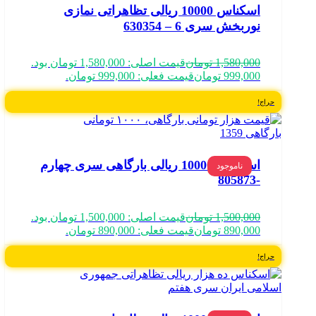
اسکناس 10000 ریالی تظاهراتی نمازی
نوربخش سری 6 – 630354
1,580,000
تومان
قیمت اصلی: 1,580,000 تومان بود.
999,000
تومان
قیمت فعلی: 999,000 تومان.
حراج!
اسکناس 10000 ریالی بارگاهی سری چهارم
ناموجود
-805873
1,500,000
تومان
قیمت اصلی: 1,500,000 تومان بود.
890,000
تومان
قیمت فعلی: 890,000 تومان.
حراج!