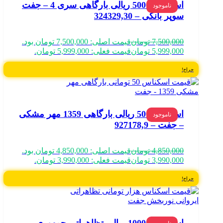
اسکناس 5000 ریالی بارگاهی سری 4 – جفت
ناموجود
سوپر بانکی – 324329,30
7,500,000
تومان
قیمت اصلی: 7,500,000 تومان بود.
5,999,000
تومان
قیمت فعلی: 5,999,000 تومان.
حراج!
اسکناس 500 ریالی بارگاهی 1359 مهر مشکی
ناموجود
– جفت – 927178,9
4,850,000
تومان
قیمت اصلی: 4,850,000 تومان بود.
3,990,000
تومان
قیمت فعلی: 3,990,000 تومان.
حراج!
اسکناس 10000 ریالی تظاهراتی جمهوری