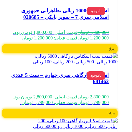
اسکناس 10000 ریالی تظاهراتی جمهوری
ناموجود
اسلامی سری 7 – سوپر بانکی – 020685
1,800,000
تومان
قیمت اصلی: 1,800,000 تومان بود.
1,200,000
تومان
قیمت فعلی: 1,200,000 تومان.
حراج!
اسکناس بارگاهی سری چهارم – ست 5 عددی
ناموجود
681462
2,800,000
تومان
قیمت اصلی: 2,800,000 تومان بود.
1,799,000
تومان
قیمت فعلی: 1,799,000 تومان.
حراج!