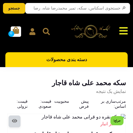
جستجو
دسته بندی محصولات
سکه محمد علی شاه قاجار
نمایش یک نتیجه
مرتب‌سازی بر
پیش
محبوبیت
قیمت:
قیمت:
اساس:
فرض
صعودی
نزولی
حراج!
1 در انبار