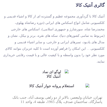
گالری آنتیک کالا
آنتیک کالا با گردآوری مجموعه عظیم و گسترده ای از کالا و اشیاء قدیمی و
کلکسیونی شامل انواع اسکناس های ایرانی (دوره رضاشاه پهلوی،
محمدرضا شاه، سورشارژ و جمهوری اسلامی)، اسکناس های خارجی
(مربوط به تمامی کشورهای دنیا)، سکه های نقره، برنز و نیکل، نشان و
مدال های یادبود، تمبرهای ایرانی و خارجی، و سایر اشیاء قدیمی و
کلکسیونی ... این امکان را فراهم آورده است تا کلیه عزیزان بتوانند کالای
مورد نظر خود را بدون واسطه و با کیفیت عالی و با قیمت رقابتی خریداری
نمایند.
تهران، خیابان ولیعصر، بالاتر از دو راهی یوسف آباد، جنب بانک
پاسارگاد، ساختمان صدف، پلاک 1965، طبقه 4، واحد 11