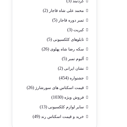
(3)
گردنبند
(2)
محمد علی شاه قاجار
(5)
تمبر دوره قاجار
(3)
کبریت
(5)
تابلوهای کلکسیونی
(26)
سکه رضا شاه پهلوی
(5)
آلبوم تمبر
(2)
نشان ایرانی
(454)
جشنواره
(26)
قیمت اسکناس های سورشارژ
(1030)
فروش ویژه
(13)
سایر لوازم کلکسیونی
(49)
خرید و قیمت اسکناس رند