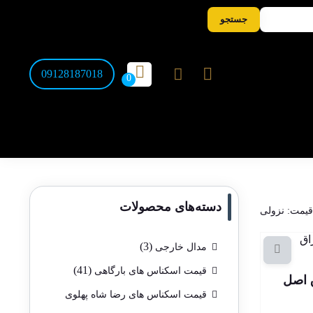
جستجو
09128187018
دسته‌های محصولات
قیمت: نزولی
(3)
مدال خارجی
(41)
قیمت اسکناس های بارگاهی
قیمت اسکناس های رضا شاه پهلوی