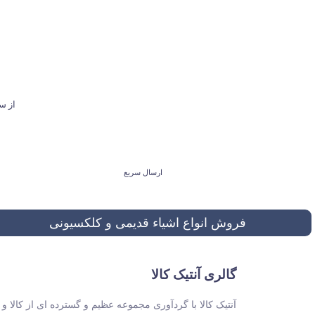
از ساعت 9 تا 21 پاسخگوی شما هستیم. ل
ارسال سریع
فروش انواع اشیاء قدیمی و کلکسیونی
گالری آنتیک کالا
آنتیک کالا با گردآوری مجموعه عظیم و گسترده ای از کالا 