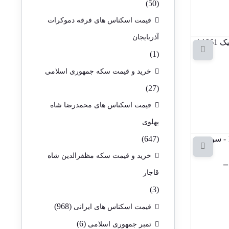
(50)
قیمت اسکناس های فرقه دموکرات
آذربایجان
(1)
خرید و قیمت سکه جمهوری اسلامی
(27)
قیمت اسکناس های محمدرضا شاه
پهلوی
(647)
خرید و قیمت سکه مظفرالدین شاه
 5 دینار کویت 1968 –
قاجار
(3)
(968)
قیمت اسکناس های ایرانی
(6)
تمبر جمهوری اسلامی