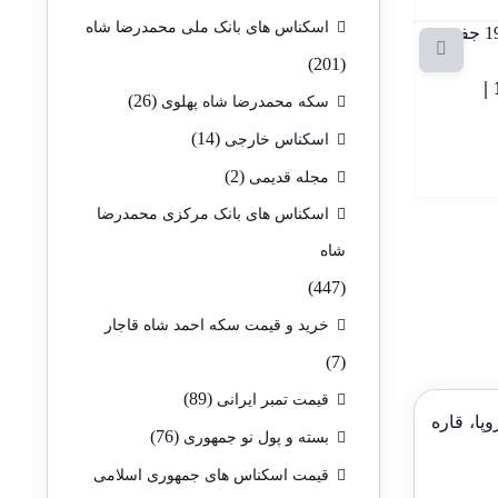
اسکناس های بانک ملی محمدرضا شاه
(201)
اسکناس 500 لیره لبنان 1988 |
(26)
سکه محمدرضا شاه پهلوی
(14)
اسکناس خارجی
(2)
مجله قدیمی
اسکناس های بانک مرکزی محمدرضا
شاه
(447)
خرید و قیمت سکه احمد شاه قاجار
(7)
(89)
قیمت تمبر ایرانی
پا، قاره
(76)
بسته و پول نو جمهوری
قیمت اسکناس های جمهوری اسلامی