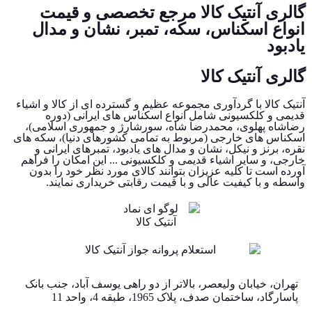
گالری آنتیک کالا مرجع تخصصی و قیمت
انواع اسکناس، سکه، تمبر، نشان و مدال
یادبود
گالری آنتیک کالا
آنتیک کالا با گردآوری مجموعه عظیم و گسترده ای از کالا و اشیاء
قدیمی و کلکسیونی شامل انواع اسکناس های ایرانی (دوره
رضاشاه پهلوی، محمدرضا شاه، سورشارژ و جمهوری اسلامی)،
اسکناس های خارجی (مربوط به تمامی کشورهای دنیا)، سکه های
نقره، برنز و نیکل، نشان و مدال های یادبود، تمبرهای ایرانی و
خارجی، و سایر اشیاء قدیمی و کلکسیونی ... این امکان را فراهم
آورده است تا کلیه عزیزان بتوانند کالای مورد نظر خود را بدون
واسطه و با کیفیت عالی و با قیمت رقابتی خریداری نمایند.
تهران، خیابان ولیعصر، بالاتر از دو راهی یوسف آباد، جنب بانک
پاسارگاد، ساختمان صدف، پلاک 1965، طبقه 4، واحد 11