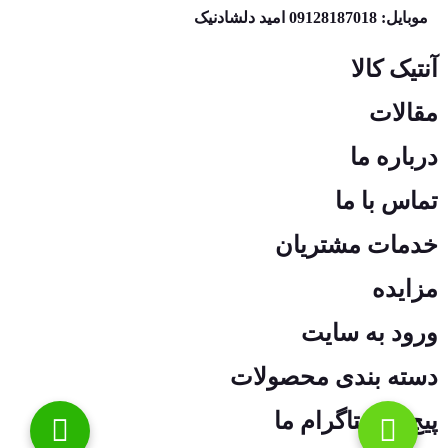
موبایل: 09128187018 امید دلشادنیک
آنتیک کالا
مقالات
درباره ما
تماس با ما
خدمات مشتریان
مزایده
ورود به سایت
دسته بندی محصولات
پیج اینستاگرام ما