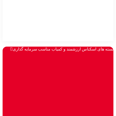
1350
سفارش
سفارش
سفارش
–...
سفارش
بسته های اسکناس ارزشمند و کمیاب مناسب سرمایه گذاری