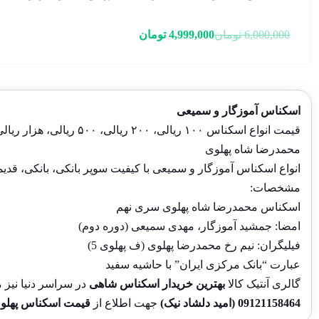
قیمت
قیمت
6,000,000
تومان
4,999,000
تومان
فعلی:
اصلی:
4,999,000 تومان.
6,000,000 تومان
بود.
اسکناس آموزگار و سمیعی
قیمت انواع اسکناس ۱۰۰ ریال
محمدرضا شاه پهلوی
انواع اسکناس آموزگار و سمیعی با کیفیت سوپر بانکی، بانکی، قد
مشخصات:
اسکناس محمدرضا شاه پهلوی سری نهم
امضا: جمشید آموزگار، مهدی سمیعی (دوره دوم)
فیلیگران: نیم رخ محمدرضا پهلوی (ف پهلوی 5)
عبارت “بانک مرکزی ایران” با حاشیه سفید
گالری آنتیک کالا
بهترین خریدار اسکناس
شاهی
در سراسر دنیا نیز م
09121158464
(امید دلشاد نیک)
جهت اطلاع از
قیمت اسکناس پهلو