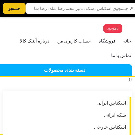
ناموجود
ناموجود
حراج!
حراج!
حراج!
حراج!
حراج!
حراج!
حراج!
حراج!
حراج!
حراج!
جستجو
09128187018
ناموجود
ناموجود
ناموجود
ناموجود
خانه
فروشگاه
حساب کاربری من
درباره آنتیک کالا
تماس با ما
دسته بندی محصولات
اسکناس ایرانی
سکه ایرانی
اسکناس خارجی