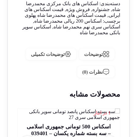
دسته‌بندی:
اسکناس های بانک مرکزی محمدرضا
شاه
,
جشنواره
,
فروش ویژه
,
قیمت اسکناس های
ایرانی
,
قیمت اسکناس های محمدرضا شاه پهلوی
برچسب:
اسکناس 200 ریالی محمدرضا شاه
,
اسکناس سری نهم محمدرضا شاه
,
اسکناس سوپر
بانکی محمدرضا شاه
توضیحات
توضیحات تکمیلی
نظرات (0)
محصولات مشابه
1 در انبار
1 در انبار
حراج!
اسکناس 500 تومانی جمهوری اسلامی
– سه بسته شماره یکسان – 039401