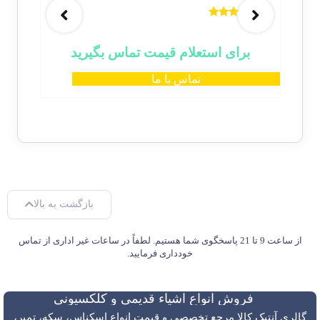
خاص 
نمره
5.00
000
از 5
برای استعلام قیمت تماس بگیرید
تماس با ما
بازگشت به بالا
از ساعت 9 تا 21 پاسخگوی شما هستیم. لطفاً در ساعات غیر اداری از تماس
خودداری فرمایید.
فروش انواع اشیاء قدیمی و کلکسیونی
گالری آنتیک کالا مرجع تخصصی و قیمت انواع اسکناس، سکه، تمبر،