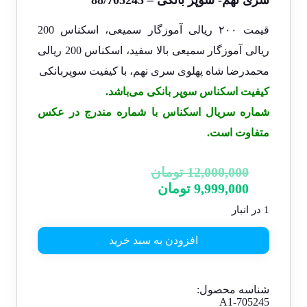
سری نهم- سوپر بانکی – 88/705245
قیمت ۲۰۰ ریالی آموزگار سمیعی، اسکناس 200
ریالی آموزگار سمیعی بالا سفید، اسکناس 200 ریالی
محمدرضا شاه پهلوی سری نهم، با کیفیت سوپربانکی
کیفیت اسکناس سوپر بانکی می‌باشد.
شماره سریال اسکناس با شماره مندرج در عکس
متفاوت است.
12,000,000
تومان
9,999,000
تومان
1 در انبار
افزودن به سبد خرید
شناسه محصول:
A1-705245