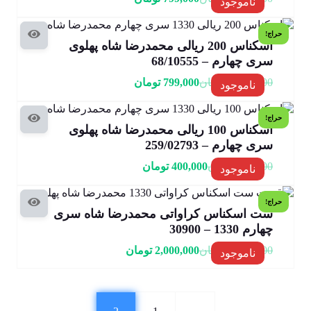
ناموجود
حراج!
اسکناس 200 ریالی محمدرضا شاه پهلوی
سری چهارم – 68/10555
1,100,000
تومان
799,000
تومان
ناموجود
حراج!
اسکناس 100 ریالی محمدرضا شاه پهلوی
سری چهارم – 259/02793
700,000
تومان
400,000
تومان
ناموجود
حراج!
ست اسکناس کراواتی محمدرضا شاه سری
چهارم 1330 – 30900
5,000,000
تومان
2,000,000
تومان
ناموجود