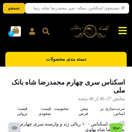
جستجو
دسته بندی محصولات
اسکناس سری چهارم محمدرضا شاه بانک
ملی
نمایش 37–46 از 46 نتیجه
مرتب‌سازی بر
پیش
محبوبیت
قیمت:
قیمت:
اساس:
فرض
صعودی
نزولی
حراج!