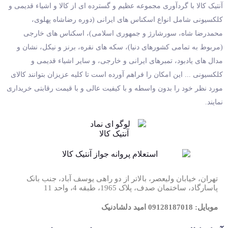
آنتیک کالا با گردآوری مجموعه عظیم و گسترده ای از کالا و اشیاء قدیمی و
کلکسیونی شامل انواع اسکناس های ایرانی (دوره رضاشاه پهلوی،
محمدرضا شاه، سورشارژ و جمهوری اسلامی)، اسکناس های خارجی
(مربوط به تمامی کشورهای دنیا)، سکه های نقره، برنز و نیکل، نشان و
مدال های یادبود، تمبرهای ایرانی و خارجی، و سایر اشیاء قدیمی و
کلکسیونی ... این امکان را فراهم آورده است تا کلیه عزیزان بتوانند کالای
مورد نظر خود را بدون واسطه و با کیفیت عالی و با قیمت رقابتی خریداری
نمایند.
تهران، خیابان ولیعصر، بالاتر از دو راهی یوسف آباد، جنب بانک
پاسارگاد، ساختمان صدف، پلاک 1965، طبقه 4، واحد 11
موبایل: 09128187018 امید دلشادنیک