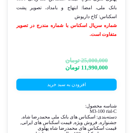
بانک ملی، امضا: ابتهاج و بامداد، تصویر پشت
اسکناس: کاخ داریوش
شماره سریال اسکناس با شماره مندرج در تصویر
متفاوت است.
25,000,000
تومان
11,990,000
تومان
افزودن به سبد خرید
شناسه محصول:
M3-100 rial-C
دسته‌بندی:
اسکناس های بانک ملی محمدرضا شاه
,
جشنواره
,
فروش ویژه
,
قیمت اسکناس های ایرانی
,
قیمت اسکناس های محمدرضا شاه پهلوی