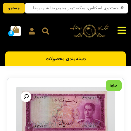
جستجو
دسته بندی محصولات
حراج!