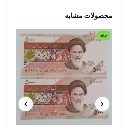
محصولات مشابه
1 در انبار
1 در انبار
حراج!
حراج!