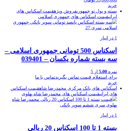
خرید
بسته و پول نو جمهوری
فروش ویژه
قیمت اسکناس های
ایرانی
قیمت اسکناس های جمهوری اسلامی
1 در انبار
اسکناس 500 تومانی جمهوری اسلامی –
سه بسته شماره یکسان – 039401
نمره
5.00
از 5
برای استعلام قیمت تماس بگیرید
تماس با ما
خرید
اسکناس های بانک مرکزی محمدرضا شاه
قیمت اسکناس
های ایرانی
قیمت اسکناس های محمدرضا شاه پهلوی
1 در انبار
بسته 1 تا 100 اسکناس 20 ریالی