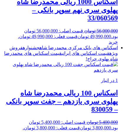
اسکناس 1000 ریالی محمدرضا شاه
پهلوی سری نهم سوپر بانکی –
33/060569
56,000,000
تومان
قیمت اصلی: 56,000,000 تومان
بود.
49,990,000
تومان
قیمت فعلی: 49,990,000 تومان.
خرید
اسکناس های بانک مرکزی محمدرضا شاه
جشنواره
فروش
ویژه
قیمت اسکناس های ایرانی
قیمت اسکناس های محمدرضا
شاه پهلوی
حراج!
1 در انبار
اسکناس 100 ریالی محمدرضا شاه
پهلوی سری یازدهم – جفت سوپر بانکی
– 830059
5,400,000
تومان
قیمت اصلی: 5,400,000 تومان
بود.
3,800,000
تومان
قیمت فعلی: 3,800,000 تومان.