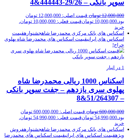
سوپر بانکی – 29/26-444443&4
12,000,000
تومان
قیمت اصلی: 12,000,000 تومان
بود.
10,000,000
تومان
قیمت فعلی: 10,000,000 تومان.
خرید
اسکناس های بانک مرکزی محمدرضا شاه
جشنواره
قیمت
اسکناس های ایرانی
قیمت اسکناس های محمدرضا شاه پهلوی
حراج!
1 در انبار
اسکناس 1000 ریالی محمدرضا شاه
پهلوی سری یازدهم – جفت سوپر بانکی
– 51/264307&8
600,000,000
تومان
قیمت اصلی: 600,000,000 تومان
بود.
54,990,000
تومان
قیمت فعلی: 54,990,000 تومان.
خرید
اسکناس های بانک مرکزی محمدرضا شاه
جشنواره
فروش
ویژه
قیمت اسکناس های ایرانی
قیمت اسکناس های محمدرضا