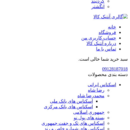
گردنبند
انگشتر
خانه
فروشگاه
حساب کاربری من
درباره آنتیک کالا
تماس با ما
سبد خرید شما خالی است.
09128187018
دسته بندی محصولات
اسکناس ایرانی
رضا شاه
محمدرضا شاه
اسکناس های بانک ملی
اسکناس های بانک مرکزی
جمهوری اسلامی
بسته های پول نو
اسکناس های تک و جفت جمهوری
اسکناس های شماره خاص و رند