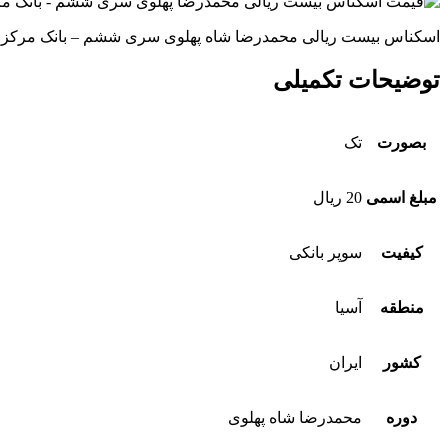
اسکناس بیست ریالی محمدرضا شاه پهلوی سری ششم – بانک مرکزی
توضیحات تکمیلی
بصورت
تک
مبلغ اسمی
20 ریال
کیفیت
سوپر بانکی
منطقه
آسیا
کشور
ایران
دوره
محمدرضا شاه پهلوی