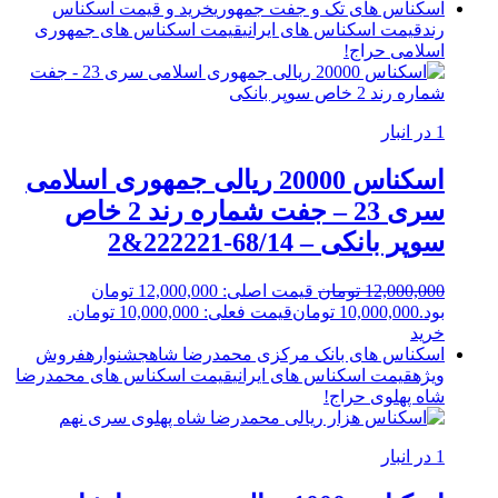
اسکناس های تک و جفت جمهوری
خرید و قیمت اسکناس
رند
قیمت اسکناس های ایرانی
قیمت اسکناس های جمهوری
اسلامی
حراج!
1 در انبار
اسکناس 20000 ریالی جمهوری اسلامی
سری 23 – جفت شماره رند 2 خاص
سوپر بانکی – 68/14-222221&2
12,000,000
تومان
قیمت اصلی: 12,000,000 تومان
بود.
10,000,000
تومان
قیمت فعلی: 10,000,000 تومان.
خرید
اسکناس های بانک مرکزی محمدرضا شاه
جشنواره
فروش
ویژه
قیمت اسکناس های ایرانی
قیمت اسکناس های محمدرضا
شاه پهلوی
حراج!
1 در انبار