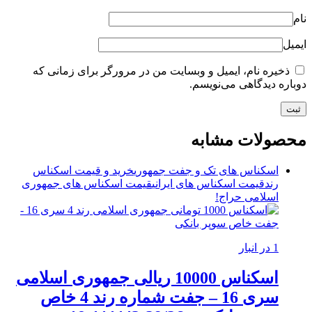
نام
ایمیل
ذخیره نام، ایمیل و وبسایت من در مرورگر برای زمانی که
دوباره دیدگاهی می‌نویسم.
محصولات مشابه
اسکناس های تک و جفت جمهوری
خرید و قیمت اسکناس
رند
قیمت اسکناس های ایرانی
قیمت اسکناس های جمهوری
اسلامی
حراج!
1 در انبار
اسکناس 10000 ریالی جمهوری اسلامی
سری 16 – جفت شماره رند 4 خاص