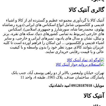
گالری آنتیک کالا
آنتیک کالا با گردآوری مجموعه عظیم و گسترده ای از کالا و اشیاء
قدیمی و کلکسیونی شامل انواع اسکناس های ایرانی (دوره رضاشاه
پهلوی، محمدرضا شاه، سورشارژ و جمهوری اسلامی)، اسکناس
های خارجی (مربوط به تمامی کشورهای دنیا)، سکه های نقره، برنز
و نیکل، نشان و مدال های یادبود، تمبرهای ایرانی و خارجی، و سایر
اشیاء قدیمی و کلکسیونی ... این امکان را فراهم آورده است تا کلیه
عزیزان بتوانند کالای مورد نظر خود را بدون واسطه و با کیفیت
عالی و با قیمت رقابتی خریداری نمایند.
تهران، خیابان ولیعصر، بالاتر از دو راهی یوسف آباد، جنب بانک
پاسارگاد، ساختمان صدف، پلاک 1965، طبقه 4، واحد 11
موبایل: 09128187018 امید دلشادنیک
آنتیک کالا