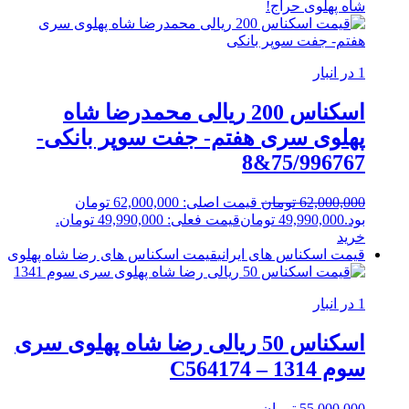
شاه پهلوی
حراج!
1 در انبار
اسکناس 200 ریالی محمدرضا شاه
پهلوی سری هفتم- جفت سوپر بانکی-
75/996767&8
62,000,000
تومان
قیمت اصلی: 62,000,000 تومان
بود.
49,990,000
تومان
قیمت فعلی: 49,990,000 تومان.
خرید
قیمت اسکناس های ایرانی
قیمت اسکناس های رضا شاه پهلوی
1 در انبار
اسکناس 50 ریالی رضا شاه پهلوی سری
سوم 1314 – C564174
55,000,000
تومان