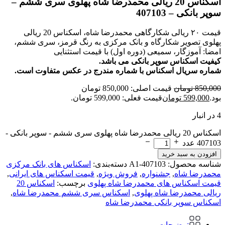
اسکناس 20 ریالی محمدرضا شاه پهلوی سری ششم –
سوپر بانکی – 407103
قیمت ۲۰ ریالی شکارگاهی محمدرضا شاه، اسکناس 20 ریالی
پهلوی تصویر شکارگاه و بانک مرکزی به رنگ قرمز، سری ششم،
امضا: آموزگار، سمیعی (دوره اول) با قیمت استثنایی
کیفیت اسکناس سوپر بانکی می باشد.
شماره سریال اسکناس با شماره مندرج در عکس متفاوت است.
850,000
تومان
قیمت اصلی: 850,000 تومان
بود.
599,000
تومان
قیمت فعلی: 599,000 تومان.
4 در انبار
اسکناس 20 ریالی محمدرضا شاه پهلوی سری ششم - سوپر بانکی -
407103 عدد
افزودن به سبد خرید
شناسه محصول:
A1-407103
دسته‌بندی:
اسکناس های بانک مرکزی
محمدرضا شاه
,
جشنواره
,
فروش ویژه
,
قیمت اسکناس های ایرانی
,
قیمت اسکناس های محمدرضا شاه پهلوی
برچسب:
اسکناس 20
ریالی محمدرضا شاه پهلوی
,
اسکناس سری ششم محمدرضا شاه
,
اسکناس سوپر بانکی محمدرضا شاه
توضیحات