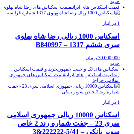
خرید
قیمت اسکناس های ایرانی
قیمت اسکناس های رضا شاه پهلوی
1 در انبار
اسکناس 1000 ریالی رضا شاه پهلوی
سری ششم 1317 – B840997
30,000,000
تومان
خرید
اسکناس های تک و جفت جمهوری
خرید و قیمت اسکناس
رند
قیمت اسکناس های ایرانی
قیمت اسکناس های جمهوری
اسلامی
حراج!
1 در انبار
اسکناس 10000 ریالی جمهوری اسلامی
سری 23 – جفت شماره رند 2 خاص
سوپر بانکی – 5/41-222222&3