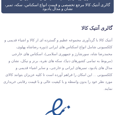
گالری آنتیک کالا مرجع تخصصی و قیمت انواع اسکناس، سکه، تمبر،
نشان و مدال یادبود
گالری آنتیک کالا
آنتیک کالا با گردآوری مجموعه عظیم و گسترده ای از کالا و اشیاء قدیمی و
کلکسیونی شامل انواع اسکناس های ایرانی (دوره رضاشاه پهلوی،
محمدرضا شاه، سورشارژ و جمهوری اسلامی)، اسکناس های خارجی
(مربوط به تمامی کشورهای دنیا)، سکه های نقره، برنز و نیکل، نشان و
مدال های یادبود، تمبرهای ایرانی و خارجی، و سایر اشیاء قدیمی و
کلکسیونی ... این امکان را فراهم آورده است تا کلیه عزیزان بتوانند کالای
مورد نظر خود را بدون واسطه و با کیفیت عالی و با قیمت رقابتی خریداری
نمایند.