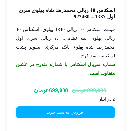
اسکناس 10 ریالی محمدرضا شاه پهلوی سری
اول 1337 – 922460
قیمت اسکناس 10 ریالی 1340 پهلوی، اسکناس 10
ریالی پهلوی یقه نظامی، ده ریالی سری اول
محمدرضا شاه پهلوی بانک مرکزی، تصویر پشت
اسکناس: سد کرج
شماره سریال اسکناس با شماره مندرج در عکس
متفاوت است.
900,000
تومان
699,000
تومان
2 در انبار
افزودن به سبد خرید