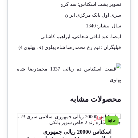
تصویر پشت اسکناس: سد کرج
سری اول بانک مرکزی ایران
سال انتشار: 1340
امضا: عبدالباقی شعاعی، ابراهیم کاشانی
فیلیگران : نیم رخ محمدرضا شاه پهلوی (ف پهلوی 4)
محصولات مشابه
1 در انبار
1 در انبار
حراج!
اسکناس 20000 ریالی جمهوری