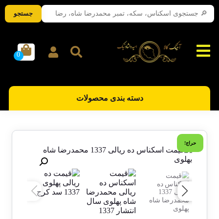
جستجو
دسته بندی محصولات
حراج!