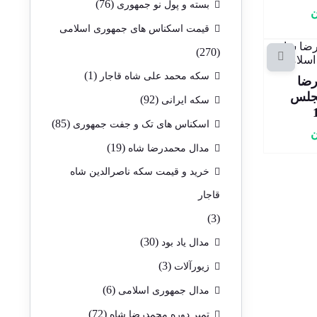
(76)
بسته و پول نو جمهوری
ن
قیمت اسکناس های جمهوری اسلامی
(270)
(1)
سکه محمد علی شاه قاجار
حمدرضا
جلس
(92)
سکه ایرانی
(85)
اسکناس های تک و جفت جمهوری
ن
(19)
مدال محمدرضا شاه
خرید و قیمت سکه ناصرالدین شاه
قاجار
(3)
(30)
مدال یاد بود
(3)
زیورآلات
(6)
مدال جمهوری اسلامی
(72)
تمبر دوره محمدرضا شاه