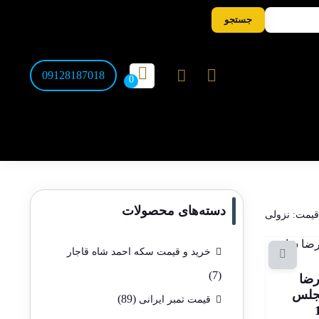
جستجو
09128187018
دسته‌های محصولات
قیمت: نزولی
خرید و قیمت سکه احمد شاه قاجار
(7)
حمدرضا
جلس
(89)
قیمت تمبر ایرانی