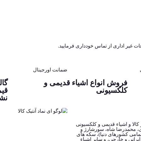
ضمانت اورجینال
فروش انواع اشیاء قدیمی و
گال
کلکسیونی
قیم
نشا
کالا و اشیاء قدیمی و کلکسیونی
ی، محمدرضا شاه، سورشارژ و
امی کشورهای دنیا)، سکه های
ایرانی و خارجی، و سایر اشیاء