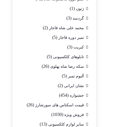
(1)
ژتون
(3)
گردنبند
(2)
محمد علی شاه قاجار
(5)
تمبر دوره قاجار
(3)
کبریت
(5)
تابلوهای کلکسیونی
(26)
سکه رضا شاه پهلوی
(5)
آلبوم تمبر
(2)
نشان ایرانی
(454)
جشنواره
(26)
قیمت اسکناس های سورشارژ
(1030)
فروش ویژه
(13)
سایر لوازم کلکسیونی