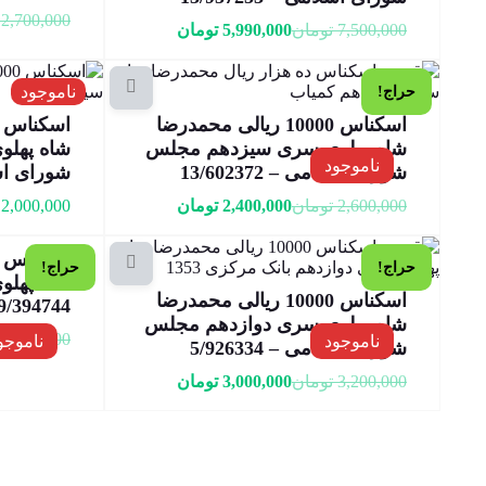
2,700,000
7,500,000
تومان
5,990,000
تومان
ناموجود
حراج!
اسکناس 10000 ریالی محمدرضا
شاه پهلوی سری سیزدهم مجلس
شاه پهل
ناموجود
شورای اسلامی – 13/602372
شورای اسلامی
2,600,000
تومان
2,400,000
تومان
2,000,000
حراج!
حراج!
شاه پهلو
اسکناس 10000 ریالی محمدرضا
9/394744
شاه پهلوی سری دوازدهم مجلس
11,000,000
ناموجود
ناموجو
شورای اسلامی – 5/926334
3,200,000
تومان
3,000,000
تومان