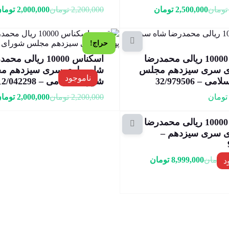
تومان
2,500,000
تومان
2,200,000
تومان
2,000,000
توما
حراج!
اسکناس 10000 ریالی محمدرضا
اسکناس 10000 ریالی م
وی سری سیزدهم مجلس
شاه پهلوی سری سیزدهم م
ناموجود
 – 32/979506
شورای اسلامی – 12/042298
تومان
2,200,000
تومان
2,000,000
توما
اسکناس 10000 ریالی محمدرضا
ی سری سیزدهم –
تومان
8,999,000
تومان
د