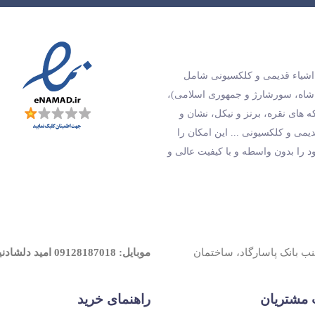
و اشیاء قدیمی و کلکسیونی شامل
 شاه، سورشارژ و جمهوری اسلامی)،
های نقره، برنز و نیکل، نشان و
دیمی و کلکسیونی ... این امکان را
ود را بدون واسطه و با کیفیت عالی و
جنب بانک پاسارگاد، ساختمان
موبایل: 09128187018 امید دلشادنیک
مشتریان
راهنمای خرید