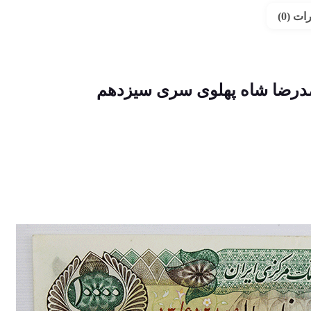
ت (0)
درضا شاه پهلوی سری سیزدهم