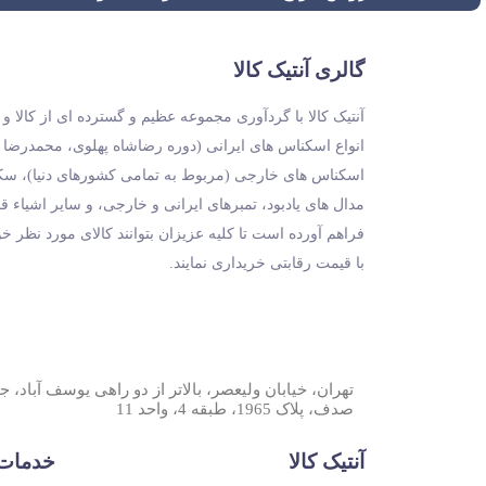
گالری آنتیک کالا
آنتیک کالا با گردآوری مجموعه عظیم و گسترده ای از کالا 
انواع اسکناس های ایرانی (دوره رضاشاه پهلوی، محمدرضا
اسکناس های خارجی (مربوط به تمامی کشورهای دنیا)، سکه 
مدال های یادبود، تمبرهای ایرانی و خارجی، و سایر اشیاء ق
فراهم آورده است تا کلیه عزیزان بتوانند کالای مورد نظر خ
با قیمت رقابتی خریداری نمایند.
تهران، خیابان ولیعصر، بالاتر از دو راهی یوسف آباد، 
صدف، پلاک 1965، طبقه 4، واحد 11
آنتیک کالا
خدمات 