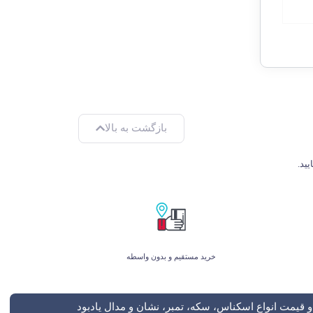
بازگشت به بالا
خرید مستقیم و بدون واسطه
 قیمت انواع اسکناس، سکه، تمبر، نشان و مدال یادبود