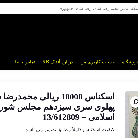
روشگاه
حساب کاربری من
درباره آنتیک کالا
تماس با ما
اسکناس 10000 ریالی محمدرض
پهلوی سری سیزدهم مجلس شور
اسلامی – 13/612809
کیفیت اسکناس کاملاً مطابق تصویر می باشد.