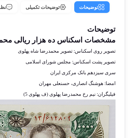
توضیحات
توضیحات تکمیلی
نظرا
توضیحات
مشخصات اسکناس ده هزار ریالی محم
تصویر روی اسکناس: تصویر محمدرضا شاه پهلوی
تصویر پشت اسکناس: مجلس شورای اسلامی
سری سیزدهم بانک مرکزی ایران
امضا: هوشنگ انصاری، حسنعلی مهران
فیلیگران: نیم رخ محمدرضا پهلوی (ف پهلوی 5)