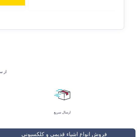
از ساعت 9 تا 21 پاسخگوی شما هستیم. ل
ارسال سریع
فروش انواع اشیاء قدیمی و کلکسیونی