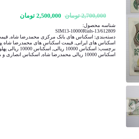
2,700,000
تومان
2,500,000
تومان
شناسه محصول:
SIM13-10000Rials-13/612809
دسته‌بندی:
اسکناس های بانک مرکزی محمدرضا شاه
,
قیم
اسکناس های ایرانی
,
قیمت اسکناس های محمدرضا شاه په
برچسب:
اسکناس 10000 ریالی
,
اسکناس 10000 ریالی پهلوی
اسکناس 10000 ریالی محمدرضا شاه
,
اسکناس انصاری و م