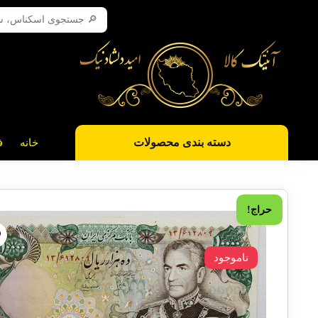
دسته بندی محصولات
خانه
ف
حراج!
ناموجود