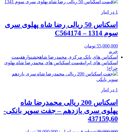
1 در انبار
اسکناس 50 ریالی رضا شاه پهلوی سری
سوم 1314 – C564174
55,000,000
تومان
خرید
اسکناس های بانک مرکزی محمدرضا شاه
جشنواره
قیمت
اسکناس های ایرانی
قیمت اسکناس های محمدرضا شاه پهلوی
حراج!
1 در انبار
اسکناس 200 ریالی محمدرضا شاه
پهلوی سری یازدهم – جفت سوپر بانکی-
437159,60
29,000,000
تومان
قیمت اصلی: 29,000,000 تومان