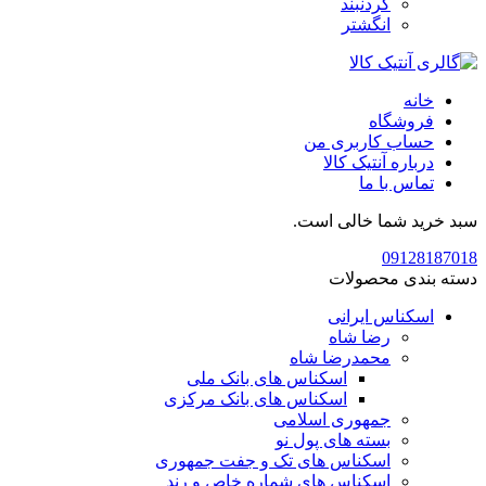
گردنبند
انگشتر
خانه
فروشگاه
حساب کاربری من
درباره آنتیک کالا
تماس با ما
سبد خرید شما خالی است.
09128187018
دسته بندی محصولات
اسکناس ایرانی
رضا شاه
محمدرضا شاه
اسکناس های بانک ملی
اسکناس های بانک مرکزی
جمهوری اسلامی
بسته های پول نو
اسکناس های تک و جفت جمهوری
اسکناس های شماره خاص و رند