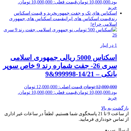
بود.
10,000,000
تومان
قیمت فعلی: 10,000,000 تومان.
خرید
اسکناس های تک و جفت جمهوری
خرید و قیمت اسکناس
رند
قیمت اسکناس های ایرانی
قیمت اسکناس های جمهوری
اسلامی
حراج!
1 در انبار
اسکناس 5000 ریالی جمهوری اسلامی
سری 26- جفت شماره رند 9 خاص سوپر
بانکی – 14/21-999998&9
12,000,000
تومان
قیمت اصلی: 12,000,000 تومان
بود.
10,000,000
تومان
قیمت فعلی: 10,000,000 تومان.
خرید
بازگشت به بالا
از ساعت 9 تا 21 پاسخگوی شما هستیم. لطفاً در ساعات غیر اداری
از تماس خودداری فرمایید.
ارسال سریع