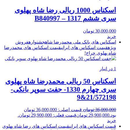
اسکناس 1000 ریالی رضا شاه پهلوی
سری ششم 1317 – B840997
30,000,000
تومان
خرید
اسکناس های بانک ملی محمدرضا شاه
جشنواره
فروش
ویژه
قیمت اسکناس های ایرانی
قیمت اسکناس های محمدرضا
شاه پهلوی
حراج!
1 در انبار
اسکناس 50 ریالی محمدرضا شاه پهلوی
سری چهارم 1330- جفت سوپر بانکی-
21/572198&9
36,000,000
تومان
قیمت اصلی: 36,000,000 تومان
بود.
29,900,000
تومان
قیمت فعلی: 29,900,000 تومان.
خرید
قیمت اسکناس های ایرانی
قیمت اسکناس های رضا شاه پهلوی