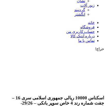
نشان
زیور آلات
گردنبند
انگشتر
خانه
فروشگاه
حساب کاربری من
درباره آنتیک کالا
تماس با ما
حراج!
اسکناس 10000 ریالی جمهوری اسلامی سری 16 –
جفت شماره رند 4 خاص سوپر بانکی – 29/26-