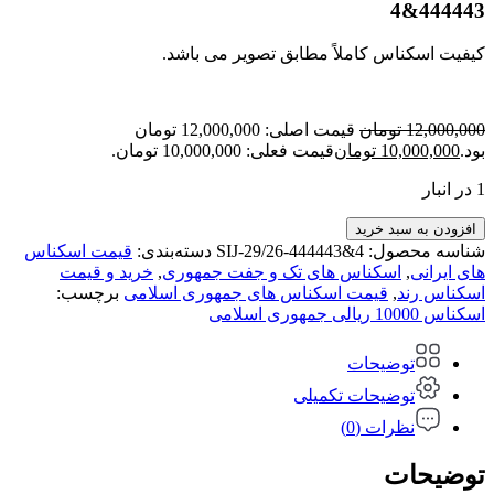
444443&4
کیفیت اسکناس کاملاً مطابق تصویر می باشد.
12,000,000
تومان
قیمت اصلی: 12,000,000 تومان
بود.
10,000,000
تومان
قیمت فعلی: 10,000,000 تومان.
1 در انبار
افزودن به سبد خرید
شناسه محصول:
SIJ-29/26-444443&4
دسته‌بندی:
قیمت اسکناس
های ایرانی
,
اسکناس های تک و جفت جمهوری
,
خرید و قیمت
اسکناس رند
,
قیمت اسکناس های جمهوری اسلامی
برچسب:
اسکناس 10000 ریالی جمهوری اسلامی
توضیحات
توضیحات تکمیلی
نظرات (0)
توضیحات