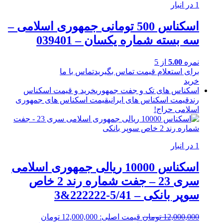
1 در انبار
اسکناس 500 تومانی جمهوری اسلامی –
سه بسته شماره یکسان – 039401
نمره
5.00
از 5
برای استعلام قیمت تماس بگیرید
تماس با ما
خرید
اسکناس های تک و جفت جمهوری
خرید و قیمت اسکناس
رند
قیمت اسکناس های ایرانی
قیمت اسکناس های جمهوری
اسلامی
حراج!
1 در انبار
اسکناس 10000 ریالی جمهوری اسلامی
سری 23 – جفت شماره رند 2 خاص
سوپر بانکی – 5/41-222222&3
12,000,000
تومان
قیمت اصلی: 12,000,000 تومان