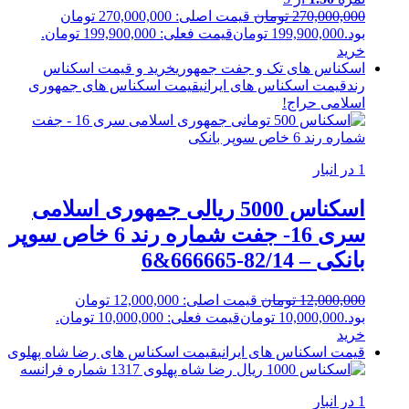
270,000,000
تومان
قیمت اصلی: 270,000,000 تومان
بود.
199,900,000
تومان
قیمت فعلی: 199,900,000 تومان.
خرید
اسکناس های تک و جفت جمهوری
خرید و قیمت اسکناس
رند
قیمت اسکناس های ایرانی
قیمت اسکناس های جمهوری
اسلامی
حراج!
1 در انبار
اسکناس 5000 ریالی جمهوری اسلامی
سری 16- جفت شماره رند 6 خاص سوپر
بانکی – 82/14-666665&6
12,000,000
تومان
قیمت اصلی: 12,000,000 تومان
بود.
10,000,000
تومان
قیمت فعلی: 10,000,000 تومان.
خرید
قیمت اسکناس های ایرانی
قیمت اسکناس های رضا شاه پهلوی
1 در انبار