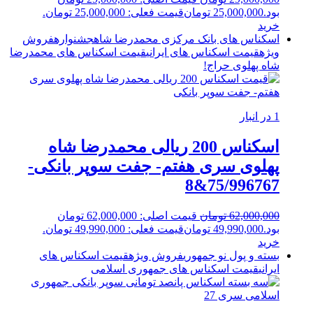
بود.
25,000,000
تومان
قیمت فعلی: 25,000,000 تومان.
خرید
اسکناس های بانک مرکزی محمدرضا شاه
جشنواره
فروش
ویژه
قیمت اسکناس های ایرانی
قیمت اسکناس های محمدرضا
شاه پهلوی
حراج!
1 در انبار
اسکناس 200 ریالی محمدرضا شاه
پهلوی سری هفتم- جفت سوپر بانکی-
75/996767&8
62,000,000
تومان
قیمت اصلی: 62,000,000 تومان
بود.
49,990,000
تومان
قیمت فعلی: 49,990,000 تومان.
خرید
بسته و پول نو جمهوری
فروش ویژه
قیمت اسکناس های
ایرانی
قیمت اسکناس های جمهوری اسلامی