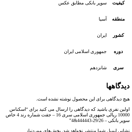
کیفیت
سوپر بانکی مطابق عکس
منطقه
آسیا
کشور
ایران
دوره
جمهوری اسلامی ایران
سری
شانزدهم
دیدگاهها
هیچ دیدگاهی برای این محصول نوشته نشده است.
اولین نفری باشید که دیدگاهی را ارسال می کنید برای “اسکناس
10000 ریالی جمهوری اسلامی سری 16 – جفت شماره رند 4 خاص
سوپر بانکی – 29/26-444443&4”
نشانی ایمیل شما منتشر نخواهد شد.
بخش‌های موردنیاز