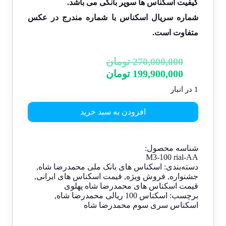
کیفیت اسکناس ها سوپر بانکی می باشد.
شماره سریال اسکناس با شماره مندرج در عکس
متفاوت است.
قیمت
270,000,000
تومان
قیمت
اصلی:
199,900,000
تومان
فعلی:
270,000,000 تومان
1 در انبار
بود.
199,900,000 تومان.
افزودن به سبد خرید
شناسه محصول:
M3-100 rial-AA
دسته‌بندی:
اسکناس های بانک ملی محمدرضا شاه
,
جشنواره
,
فروش ویژه
,
قیمت اسکناس های ایرانی
,
قیمت اسکناس های محمدرضا شاه پهلوی
برچسب:
اسکناس 100 ریالی محمدرضا شاه
,
اسکناس سری سوم محمدرضا شاه