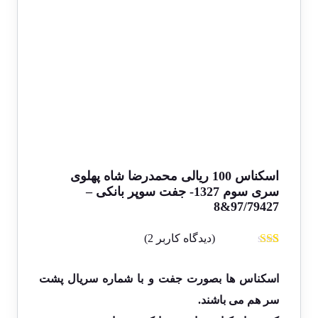
اسکناس 100 ریالی محمدرضا شاه پهلوی
سری سوم 1327- جفت سوپر بانکی –
97/79427&8
(دیدگاه کاربر
2
)
2
امتیاز
1.50
از 5
اسکناس ها بصورت جفت و با شماره سریال پشت
امتیاز
سر هم می باشند.
مشتری