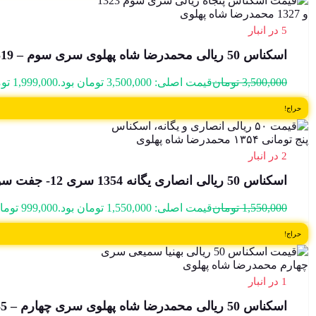
5 در انبار
اسکناس 50 ریالی محمدرضا شاه پهلوی سری سوم – 15/589519
3,500,000
تومان
قیمت اصلی: 3,500,000 تومان بود.
1,999,000
تو
حراج!
2 در انبار
اسکناس 50 ریالی انصاری یگانه 1354 سری 12- جفت سوپر بانکی- 005812
1,550,000
تومان
قیمت اصلی: 1,550,000 تومان بود.
999,000
توما
حراج!
1 در انبار
اسکناس 50 ریالی محمدرضا شاه پهلوی سری چهارم – 30/703885