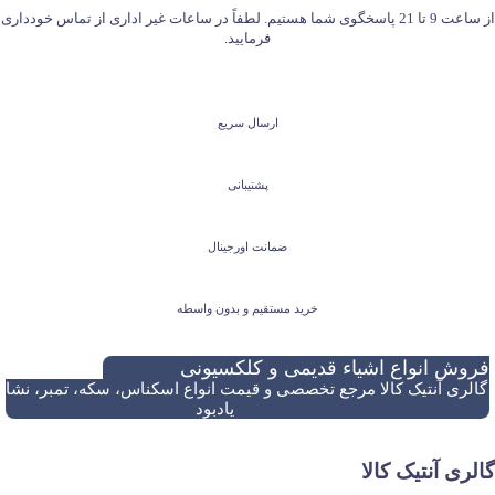
از ساعت 9 تا 21 پاسخگوی شما هستیم. لطفاً در ساعات غیر اداری از تماس خودداری
فرمایید.
ارسال سریع
پشتیبانی
ضمانت اورجینال
خرید مستقیم و بدون واسطه
فروش انواع اشیاء قدیمی و کلکسیونی
گالری آنتیک کالا مرجع تخصصی و قیمت انواع اسکناس، سکه، تمبر، نشان
یادبود
گالری آنتیک کالا