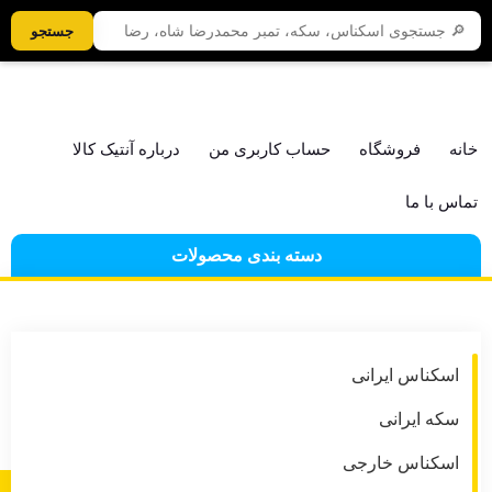
جستجو
09128187018
خانه
فروشگاه
حساب کاربری من
درباره آنتیک کالا
تماس با ما
دسته بندی محصولات
اسکناس ایرانی
سکه ایرانی
اسکناس خارجی