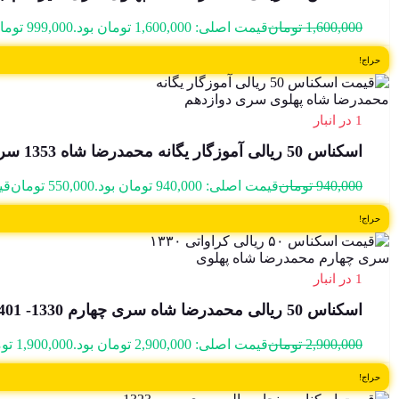
1,600,000
تومان
قیمت اصلی: 1,600,000 تومان بود.
999,000
توما
حراج!
1 در انبار
اسکناس 50 ریالی آموزگار یگانه محمدرضا شاه 1353 سری دوازدهم – سوپر بانکی – 13/408614
940,000
تومان
قیمت اصلی: 940,000 تومان بود.
550,000
تومان
قیمت
حراج!
1 در انبار
اسکناس 50 ریالی محمدرضا شاه سری چهارم 1330- 2/655401
2,900,000
تومان
قیمت اصلی: 2,900,000 تومان بود.
1,900,000
تو
حراج!