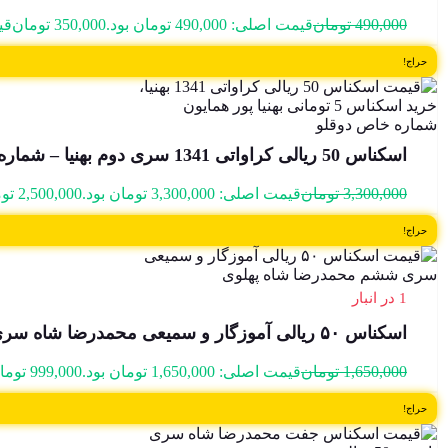
490,000
تومان
قیمت اصلی: 490,000 تومان بود.
350,000
تومان
قیمت
حراج!
اسکناس 50 ریالی کراواتی 1341 سری دوم بهنیا – شماره دوقلو – 11/028028
3,300,000
تومان
قیمت اصلی: 3,300,000 تومان بود.
2,500,000
تو
حراج!
1 در انبار
اسکناس ۵۰ ریالی آموزگار و سمیعی محمدرضا شاه سری ششم- بانکی – 194/282078
1,650,000
تومان
قیمت اصلی: 1,650,000 تومان بود.
999,000
توما
حراج!