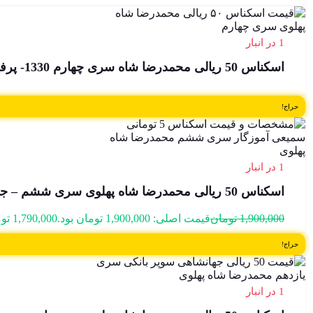
1 در انبار
اسکناس 50 ریالی محمدرضا شاه سری چهارم 1330- پرفیکس 1 سوپر بانکی – 1/347014
حراج!
1 در انبار
اسکناس 50 ریالی محمدرضا شاه پهلوی سری ششم – جفت – 826827,8
1,900,000
تومان
قیمت اصلی: 1,900,000 تومان بود.
1,790,000
تو
حراج!
1 در انبار