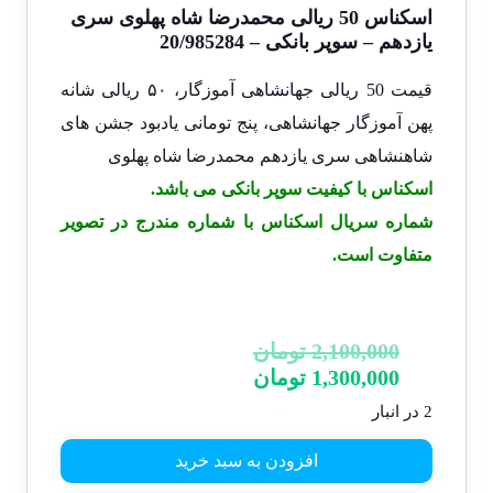
اسکناس 50 ریالی محمدرضا شاه پهلوی سری
یازدهم – سوپر بانکی – 20/985284
قیمت 50 ریالی جهانشاهی آموزگار، ۵۰ ریالی شانه
پهن آموزگار جهانشاهی، پنج تومانی یادبود جشن های
شاهنشاهی سری یازدهم محمدرضا شاه پهلوی
اسکناس با کیفیت سوپر بانکی می باشد.
شماره سریال اسکناس با شماره مندرج در تصویر
متفاوت است.
2,100,000
تومان
1,300,000
تومان
2 در انبار
افزودن به سبد خرید