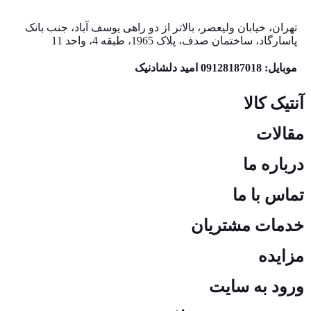
تهران، خیابان ولیعصر، بالاتر از دو راهی یوسف آباد، جنب بانک
پاسارگاد، ساختمان صدف، پلاک 1965، طبقه 4، واحد 11
موبایل: 09128187018 امید دلشادنیک
آنتیک کالا
مقالات
درباره ما
تماس با ما
خدمات مشتریان
مزایده
ورود به سایت