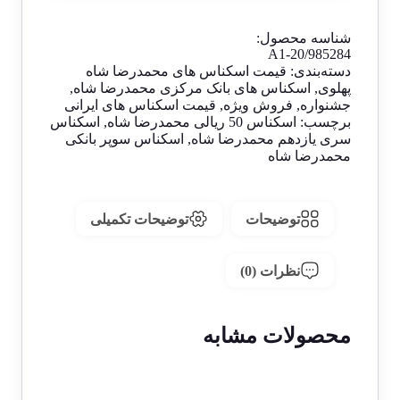
شناسه محصول:
A1-20/985284
دسته‌بندی:
قیمت اسکناس های محمدرضا شاه
پهلوی
,
اسکناس های بانک مرکزی محمدرضا شاه
,
جشنواره
,
فروش ویژه
,
قیمت اسکناس های ایرانی
برچسب:
اسکناس 50 ریالی محمدرضا شاه
,
اسکناس
سری یازدهم محمدرضا شاه
,
اسکناس سوپر بانکی
محمدرضا شاه
توضیحات
توضیحات تکمیلی
نظرات (0)
محصولات مشابه
1 در انبار