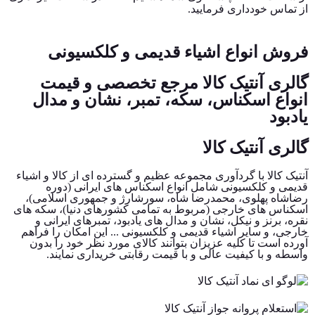
از تماس خودداری فرمایید.
فروش انواع اشیاء قدیمی و کلکسیونی
گالری آنتیک کالا مرجع تخصصی و قیمت
انواع اسکناس، سکه، تمبر، نشان و مدال
یادبود
گالری آنتیک کالا
آنتیک کالا با گردآوری مجموعه عظیم و گسترده ای از کالا و اشیاء
قدیمی و کلکسیونی شامل انواع اسکناس های ایرانی (دوره
رضاشاه پهلوی، محمدرضا شاه، سورشارژ و جمهوری اسلامی)،
اسکناس های خارجی (مربوط به تمامی کشورهای دنیا)، سکه های
نقره، برنز و نیکل، نشان و مدال های یادبود، تمبرهای ایرانی و
خارجی، و سایر اشیاء قدیمی و کلکسیونی ... این امکان را فراهم
آورده است تا کلیه عزیزان بتوانند کالای مورد نظر خود را بدون
واسطه و با کیفیت عالی و با قیمت رقابتی خریداری نمایند.