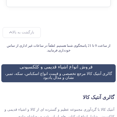
بازگشت به بالا
از ساعت 9 تا 21 پاسخگوی شما هستیم. لطفاً در ساعات غیر اداری از تماس
خودداری فرمایید.
فروش انواع اشیاء قدیمی و کلکسیونی
گالری آنتیک کالا مرجع تخصصی و قیمت انواع اسکناس، سکه، تمبر،
نشان و مدال یادبود
گالری آنتیک کالا
آنتیک کالا با گردآوری مجموعه عظیم و گسترده ای از کالا و اشیاء قدیمی و
کلکسیونی شامل انواع اسکناس های ایرانی (دوره رضاشاه پهلوی،