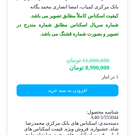
بانک مرکزی کمیاب، امضا انصاری محمد یگانه
کیفیت اسکناس کاملاً مطابق تصویر می باشد.
شماره سریال اسکناس مطابق شماره مندرج در
تصویر و بصورت شماره قشنگ می باشد.
11,000,000
تومان
8,990,000
تومان
1 در انبار
افزودن به سبد خرید
شناسه محصول:
A40-5/555044
دسته‌بندی:
اسکناس های بانک مرکزی محمدرضا
شاه
,
جشنواره
,
فروش ویژه
,
قیمت اسکناس های
ایرانی
,
قیمت اسکناس های محمدرضا شاه پهلوی