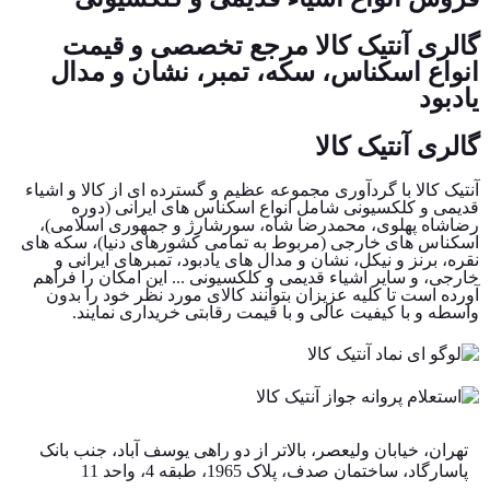
گالری آنتیک کالا مرجع تخصصی و قیمت
انواع اسکناس، سکه، تمبر، نشان و مدال
یادبود
گالری آنتیک کالا
آنتیک کالا با گردآوری مجموعه عظیم و گسترده ای از کالا و اشیاء
قدیمی و کلکسیونی شامل انواع اسکناس های ایرانی (دوره
رضاشاه پهلوی، محمدرضا شاه، سورشارژ و جمهوری اسلامی)،
اسکناس های خارجی (مربوط به تمامی کشورهای دنیا)، سکه های
نقره، برنز و نیکل، نشان و مدال های یادبود، تمبرهای ایرانی و
خارجی، و سایر اشیاء قدیمی و کلکسیونی ... این امکان را فراهم
آورده است تا کلیه عزیزان بتوانند کالای مورد نظر خود را بدون
واسطه و با کیفیت عالی و با قیمت رقابتی خریداری نمایند.
تهران، خیابان ولیعصر، بالاتر از دو راهی یوسف آباد، جنب بانک
پاسارگاد، ساختمان صدف، پلاک 1965، طبقه 4، واحد 11