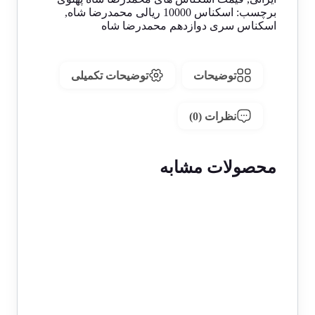
برچسب:
اسکناس 10000 ریالی محمدرضا شاه
,
اسکناس سری دوازدهم محمدرضا شاه
توضیحات
توضیحات تکمیلی
نظرات (0)
محصولات مشابه
1 در انبار
اسکناس 50 ریالی رضا شاه پهلوی
سری سوم 1314 – C564174
55,000,000
تومان
1 در انبار