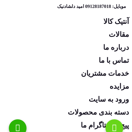
موبایل: 09128187018 امید دلشادنیک
آنتیک کالا
مقالات
درباره ما
تماس با ما
خدمات مشتریان
مزایده
ورود به سایت
دسته بندی محصولات
پیج اینستاگرام ما