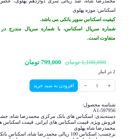
محمدرضا شاه، صد ریالی سری دوازدهم پهلوی، عک
اسکناس: موزه پهلوی
کیفیت اسکناس سوپر بانکی می باشد.
شماره سریال اسکناس، با شماره سریال مندرج د
متفاوت است.
1,100,000
تومان
799,000
تومان
2 در انبار
افزودن به سبد خرید
شناسه محصول:
A1-597956
دسته‌بندی:
اسکناس های بانک مرکزی محمدرضا شاه
,
جشنو
فروش ویژه
,
قیمت اسکناس های ایرانی
,
قیمت اسکناس ه
محمدرضا شاه پهلوی
برچسب:
اسکناس 100 ریالی محمدرضا شاه
,
اسکناس بانک