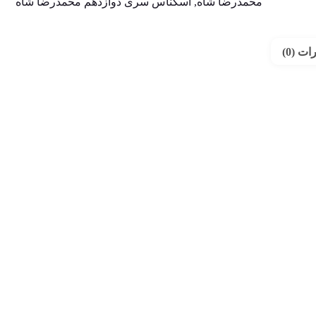
محمدرضا شاه
,
اسکناس سری دوازدهم محمدرضا شاه
ت (0)
1 در انبار
اسکناس 5000 ریالی جمهوری
اسکناس 50 ریالی رضا شاه
اسلامی سری 26- جفت شماره
پهلوی سری سوم 1314 –
C564174
 9 خاص سوپر بانکی –
55,000,000
تومان
12
تومان
10
تومان
1 در انبار
حراج!