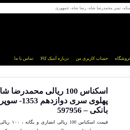
روشگاه
حساب کاربری من
درباره آنتیک کالا
تماس با ما
اسکناس 100 ریالی محمدرضا شا
پهلوی سری دوازدهم 1353- سوپر
بانکی – 597956