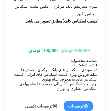
سری سیزدهم بانک مرکزی، عکس پشت اسکناس:
سد امیر کبیر
کیفیت اسکناس کاملاً مطابق تصویر
می باشد.
380,000
تومان
168,000
تومان
شناسه محصول:
A12-4-/452491
دسته‌بندی:
اسکناس های بانک مرکزی محمدرضا
شاه
,
فروش ویژه
,
قیمت اسکناس های ایرانی
,
قیمت
اسکناس های محمدرضا شاه پهلوی
برچسب:
اسکناس 20 ریالی محمدرضا شاه پهلوی
,
اسکناس انصاری و مهران
توضیحات
توضیحات تکمیلی