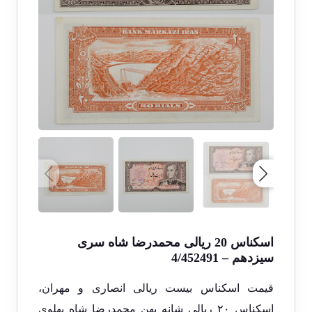
اسکناس 20 ریالی محمدرضا شاه سری
سیزدهم – 4/452491
قیمت اسکناس بیست ریالی انصاری و مهران،
اسکناس ۲۰ ریالی شانه پهن محمدرضا شاه پهلوی