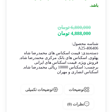
باشد.
قیمت
6,800,000
تومان
قیمت
اصلی:
4,888,000
تومان
فعلی:
6,800,000 تومان
شناسه محصول:
بود.
4,888,000 تومان.
A25-406406
دسته‌بندی:
قیمت اسکناس های محمدرضا شاه
پهلوی
,
اسکناس های بانک مرکزی محمدرضا شاه
,
فروش ویژه
,
قیمت اسکناس های ایرانی
برچسب:
اسکناس 10000 ریالی محمدرضا شاه
,
اسکناس انصاری و مهران
توضیحات
توضیحات تکمیلی
نظرات (0)