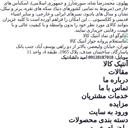
پهلوی، محمدرضا شاه، سورشارژ و جمهوری اسلامی)، اسکناس های
خارجی (مربوط به تمامی کشورهای دنیا)، سکه های نقره، برنز و نیکل،
نشان و مدال های یادبود، تمبرهای ایرانی و خارجی، و سایر اشیاء
قدیمی و کلکسیونی ... این امکان را فراهم آورده است تا کلیه عزیزان
بتوانند کالای مورد نظر خود را بدون واسطه و با کیفیت عالی و با
قیمت رقابتی خریداری نمایند.
تهران، خیابان ولیعصر، بالاتر از دو راهی یوسف آباد، جنب بانک
پاسارگاد، ساختمان صدف، پلاک 1965، طبقه 4، واحد 11
موبایل: 09128187018 امید دلشادنیک
آنتیک کالا
مقالات
درباره ما
تماس با ما
خدمات مشتریان
مزایده
ورود به سایت
دسته بندی محصولات
راهنمای خرید