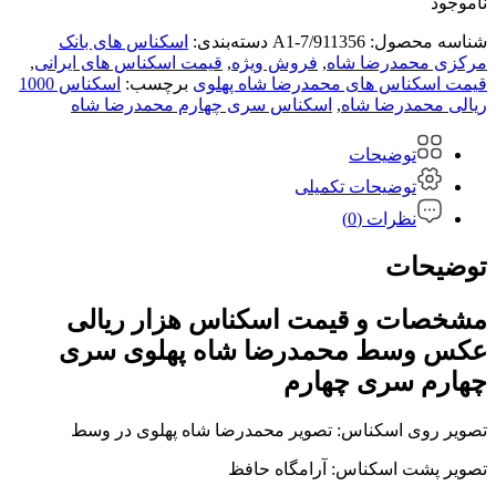
ناموجود
شناسه محصول:
A1-7/911356
دسته‌بندی:
اسکناس های بانک
مرکزی محمدرضا شاه
,
فروش ویژه
,
قیمت اسکناس های ایرانی
,
قیمت اسکناس های محمدرضا شاه پهلوی
برچسب:
اسکناس 1000
ریالی محمدرضا شاه
,
اسکناس سری چهارم محمدرضا شاه
توضیحات
توضیحات تکمیلی
نظرات (0)
توضیحات
مشخصات و قیمت اسکناس هزار ریالی
عکس وسط محمدرضا شاه پهلوی سری
چهارم سری چهارم
تصویر روی اسکناس: تصویر محمدرضا شاه پهلوی در وسط
تصویر پشت اسکناس: آرامگاه حافظ