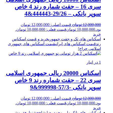
سری 16 – جفت شماره رند 4 خاص
سوپر بانکی – 29/26-444443&4
12,000,000
تومان
قیمت اصلی: 12,000,000 تومان
بود.
10,000,000
تومان
قیمت فعلی: 10,000,000 تومان.
خرید
اسکناس های تک و جفت جمهوری
خرید و قیمت اسکناس
رند
قیمت اسکناس های ایرانی
قیمت اسکناس های جمهوری
اسلامی
حراج!
1 در انبار
اسکناس 20000 ریالی جمهوری اسلامی
سری 22 – جفت شماره رند 9 خاص
سوپر بانکی -57/3-999998&9
12,000,000
تومان
قیمت اصلی: 12,000,000 تومان
بود.
10,000,000
تومان
قیمت فعلی: 10,000,000 تومان.
خرید
اسکناس های بانک ملی محمدرضا شاه
جشنواره
فروش