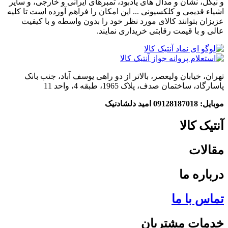
و نیکل، نشان و مدال های یادبود، تمبرهای ایرانی و خارجی، و سایر
اشیاء قدیمی و کلکسیونی ... این امکان را فراهم آورده است تا کلیه
عزیزان بتوانند کالای مورد نظر خود را بدون واسطه و با کیفیت
عالی و با قیمت رقابتی خریداری نمایند.
تهران، خیابان ولیعصر، بالاتر از دو راهی یوسف آباد، جنب بانک
پاسارگاد، ساختمان صدف، پلاک 1965، طبقه 4، واحد 11
موبایل: 09128187018 امید دلشادنیک
آنتیک کالا
مقالات
درباره ما
تماس با ما
خدمات مشتریان