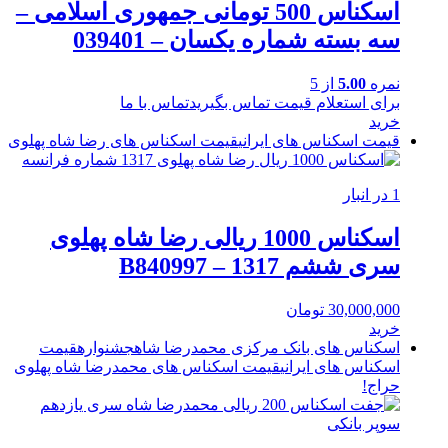
اسکناس 500 تومانی جمهوری اسلامی –
سه بسته شماره یکسان – 039401
نمره
5.00
از 5
برای استعلام قیمت تماس بگیرید
تماس با ما
خرید
قیمت اسکناس های ایرانی
قیمت اسکناس های رضا شاه پهلوی
1 در انبار
اسکناس 1000 ریالی رضا شاه پهلوی
سری ششم 1317 – B840997
30,000,000
تومان
خرید
اسکناس های بانک مرکزی محمدرضا شاه
جشنواره
قیمت
اسکناس های ایرانی
قیمت اسکناس های محمدرضا شاه پهلوی
حراج!