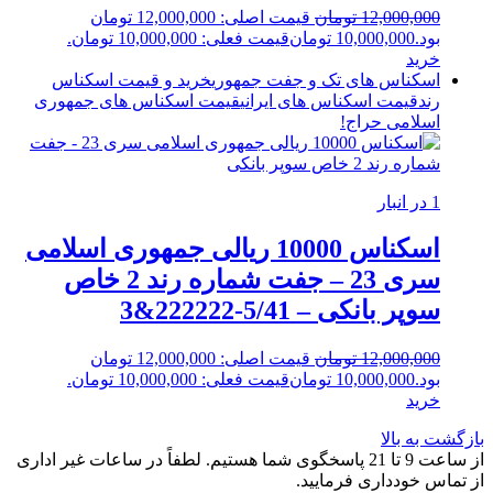
12,000,000
تومان
قیمت اصلی: 12,000,000 تومان
بود.
10,000,000
تومان
قیمت فعلی: 10,000,000 تومان.
خرید
اسکناس های تک و جفت جمهوری
خرید و قیمت اسکناس
رند
قیمت اسکناس های ایرانی
قیمت اسکناس های جمهوری
اسلامی
حراج!
1 در انبار
اسکناس 10000 ریالی جمهوری اسلامی
سری 23 – جفت شماره رند 2 خاص
سوپر بانکی – 5/41-222222&3
12,000,000
تومان
قیمت اصلی: 12,000,000 تومان
بود.
10,000,000
تومان
قیمت فعلی: 10,000,000 تومان.
خرید
بازگشت به بالا
از ساعت 9 تا 21 پاسخگوی شما هستیم. لطفاً در ساعات غیر اداری
از تماس خودداری فرمایید.