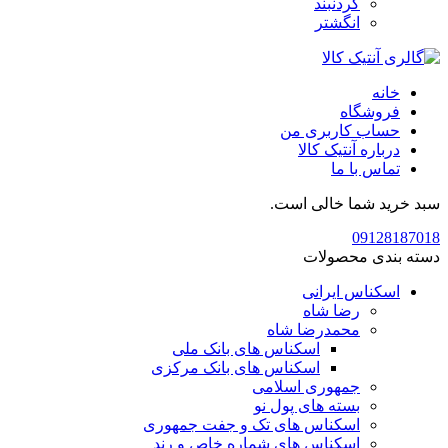
گردنبند
انگشتر
خانه
فروشگاه
حساب کاربری من
درباره آنتیک کالا
تماس با ما
سبد خرید شما خالی است.
09128187018
دسته بندی محصولات
اسکناس ایرانی
رضا شاه
محمدرضا شاه
اسکناس های بانک ملی
اسکناس های بانک مرکزی
جمهوری اسلامی
بسته های پول نو
اسکناس های تک و جفت جمهوری
اسکناس های شماره خاص و رند