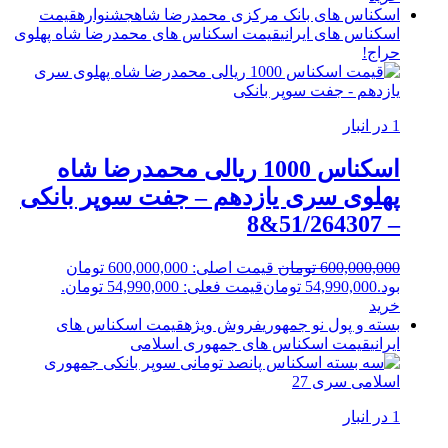
اسکناس های بانک مرکزی محمدرضا شاه
جشنواره
قیمت
اسکناس های ایرانی
قیمت اسکناس های محمدرضا شاه پهلوی
حراج!
1 در انبار
اسکناس 1000 ریالی محمدرضا شاه
پهلوی سری یازدهم – جفت سوپر بانکی
– 51/264307&8
600,000,000
تومان
قیمت اصلی: 600,000,000 تومان
بود.
54,990,000
تومان
قیمت فعلی: 54,990,000 تومان.
خرید
بسته و پول نو جمهوری
فروش ویژه
قیمت اسکناس های
ایرانی
قیمت اسکناس های جمهوری اسلامی
1 در انبار