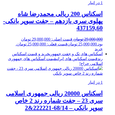
1 در انبار
اسکناس 200 ریالی محمدرضا شاه
پهلوی سری یازدهم – جفت سوپر بانکی-
437159,60
29,000,000
تومان
قیمت اصلی: 29,000,000 تومان
بود.
25,000,000
تومان
قیمت فعلی: 25,000,000 تومان.
خرید
اسکناس های تک و جفت جمهوری
خرید و قیمت اسکناس
رند
قیمت اسکناس های ایرانی
قیمت اسکناس های جمهوری
اسلامی
حراج!
1 در انبار
اسکناس 20000 ریالی جمهوری اسلامی
سری 23 – جفت شماره رند 2 خاص
سوپر بانکی – 68/14-222221&2