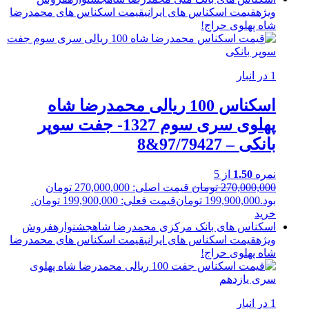
ویژه
قیمت اسکناس های ایرانی
قیمت اسکناس های محمدرضا
شاه پهلوی
حراج!
1 در انبار
اسکناس 100 ریالی محمدرضا شاه
پهلوی سری سوم 1327- جفت سوپر
بانکی – 97/79427&8
نمره
1.50
از 5
270,000,000
تومان
قیمت اصلی: 270,000,000 تومان
بود.
199,900,000
تومان
قیمت فعلی: 199,900,000 تومان.
خرید
اسکناس های بانک مرکزی محمدرضا شاه
جشنواره
فروش
ویژه
قیمت اسکناس های ایرانی
قیمت اسکناس های محمدرضا
شاه پهلوی
حراج!
1 در انبار