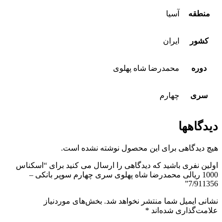
منطقه
آسیا
کشور
ایران
دوره
محمدرضا شاه پهلوی
سری
چهارم
دیدگاهها
هیچ دیدگاهی برای این محصول نوشته نشده است.
اولین نفری باشید که دیدگاهی را ارسال می کنید برای “اسکناس
1000 ریالی محمدرضا شاه پهلوی سری چهارم سوپر بانکی –
7/911356”
نشانی ایمیل شما منتشر نخواهد شد.
بخش‌های موردنیاز
علامت‌گذاری شده‌اند
*