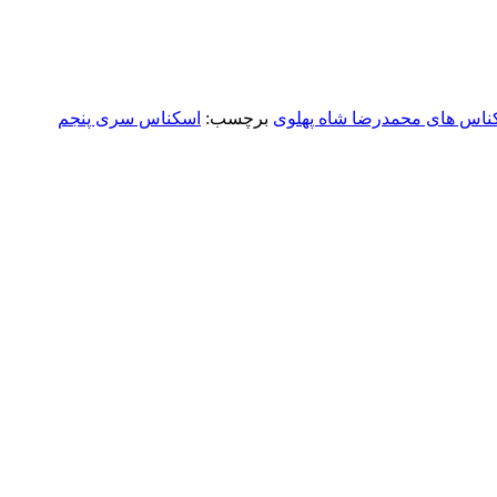
ناس های محمدرضا شاه پهلوی
برچسب:
اسکناس سری پنجم