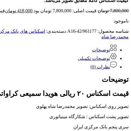
کیفیت اسکناس کاملاً مطابق تصویر می‌باشد.
7,800,000
تومان
قیمت اصلی: 7,800,000 تومان بود.
418,000
تومان
قیمت ف
ناموجود
شناسه محصول:
A16-42/961177
دسته‌بندی:
اسکناس های بانک مرکز
محمدرضا شاه
توضیحات
توضیحات تکمیلی
نظرات (0)
توضیحات
قیمت اسکناس ۲۰ ریالی هویدا سمیعی کراواتی محمدرضا شاه پهلوی – سری پنجم
تصویر روی اسکناس: تصویر محمدرضا شاه پهلوی
تصویر پشت اسکناس : شکارگاه مینیاتوری
سری پنجم بانک مرکزی ایران