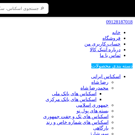
09128187018
خانه
فروشگاه
حساب کاربری من
درباره آنتیک کالا
تماس با ما
دسته بندی محصولات
اسکناس ایرانی
رضا شاه
محمدرضا شاه
اسکناس های بانک ملی
اسکناس های بانک مرکزی
جمهوری اسلامی
بسته های پول نو
اسکناس های تک و جفت جمهوری
اسکناس های شماره خاص و رند
بارگاهی
سورشارژ