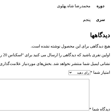
دوره
محمدرضا شاه پهلوی
سری
پنجم
دیدگاهها
هیچ دیدگاهی برای این محصول نوشته نشده است.
اولین نفری باشید که دیدگاهی را ارسال می کنید برای “اسکناس 20 ریالی محمدرضا شاه پهلوی سری پنجم – 42/961177”
نشانی ایمیل شما منتشر نخواهد شد.
بخش‌های موردنیاز علامت‌گذاری 
امتیاز شما
*
دیدگاه شما
*