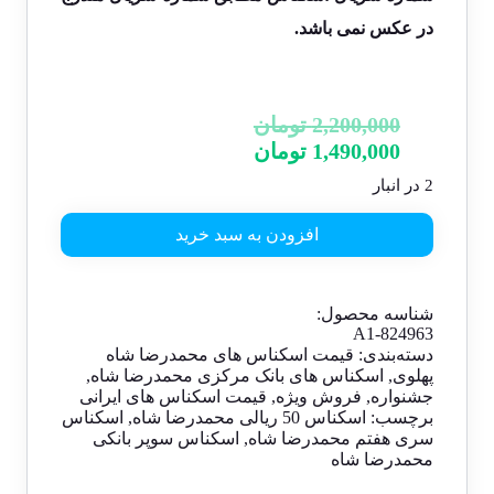
در عکس نمی باشد.
2,200,000
تومان
1,490,000
تومان
2 در انبار
افزودن به سبد خرید
شناسه محصول:
A1-824963
دسته‌بندی:
قیمت اسکناس های محمدرضا شاه
پهلوی
,
اسکناس های بانک مرکزی محمدرضا شاه
,
جشنواره
,
فروش ویژه
,
قیمت اسکناس های ایرانی
برچسب:
اسکناس 50 ریالی محمدرضا شاه
,
اسکناس
سری هفتم محمدرضا شاه
,
اسکناس سوپر بانکی
محمدرضا شاه