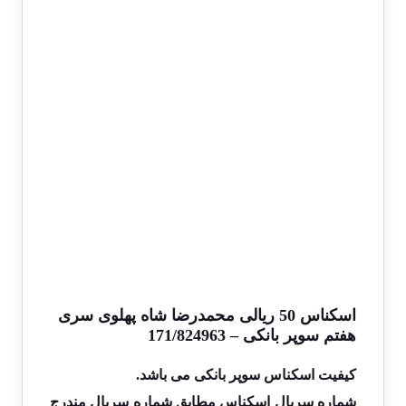
اسکناس 50 ریالی محمدرضا شاه پهلوی سری
هفتم سوپر بانکی – 171/824963
کیفیت اسکناس سوپر بانکی می باشد.
شماره سریال اسکناس مطابق شماره سریال مندرج