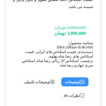
شسته می باشد.
4,000,000
تومان
3,000,000
تومان
شناسه محصول:
SIR4-20Rials-B/461669
دسته‌بندی:
قیمت اسکناس های ایرانی
,
قیمت
اسکناس های رضا شاه پهلوی
برچسب:
اسکناس 20 ریالی رضا شاه
,
اسکناس
سری چهارم رضا شاه
توضیحات
توضیحات تکمیلی
نظرات (0)