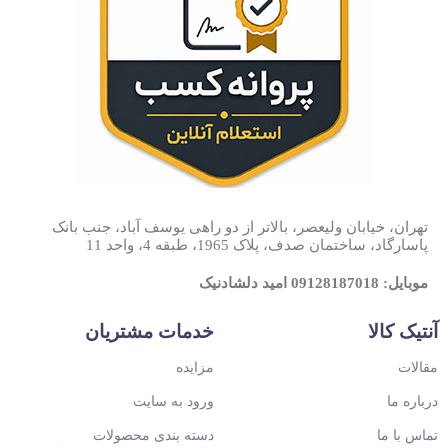
تهران، خیابان ولیعصر، بالاتر از دو راهی یوسف آباد، جنب بانک
پاسارگاد، ساختمان صدف، پلاک 1965، طبقه 4، واحد 11
موبایل: 09128187018 امید دلشادنیک
آنتیک کالا
خدمات مشتریان
مقالات
مزایده
درباره ما
ورود به سایت
تماس با ما
دسته بندی محصولات