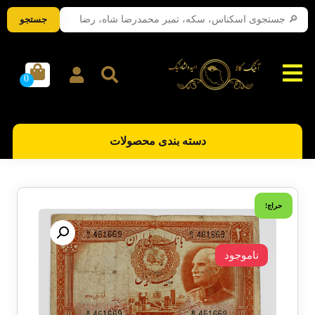
جستجو
دسته بندی محصولات
حراج!
ناموجود