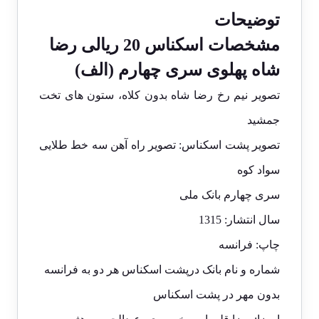
توضیحات
مشخصات اسکناس 20 ریالی رضا
شاه پهلوی سری چهارم (الف)
تصویر نیم رخ رضا شاه بدون کلاه، ستون های تخت
جمشید
تصویر پشت اسکناس: تصویر راه آهن سه خط طلایی
سواد کوه
سری چهارم بانک ملی
سال انتشار: 1315
چاپ: فرانسه
شماره و نام بانک درپشت اسکناس هر دو به فرانسه
بدون مهر در پشت اسکناس