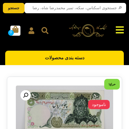
جستجو
دسته بندی محصولات
حراج!
ناموجود