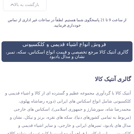
بازگشت به بالا
از ساعت 9 تا 21 پاسخگوی شما هستیم. لطفاً در ساعات غیر اداری از تماس
خودداری فرمایید.
فروش انواع اشیاء قدیمی و کلکسیونی
گالری آنتیک کالا مرجع تخصصی و قیمت انواع اسکناس، سکه، تمبر،
نشان و مدال یادبود
گالری آنتیک کالا
آنتیک کالا با گردآوری مجموعه عظیم و گسترده ای از کالا و اشیاء قدیمی و
کلکسیونی شامل انواع اسکناس های ایرانی (دوره رضاشاه پهلوی،
محمدرضا شاه، سورشارژ و جمهوری اسلامی)، اسکناس های خارجی
(مربوط به تمامی کشورهای دنیا)، سکه های نقره، برنز و نیکل، نشان و
مدال های یادبود، تمبرهای ایرانی و خارجی، و سایر اشیاء قدیمی و
کلکسیونی ... این امکان را فراهم آورده است تا کلیه عزیزان بتوانند کالای