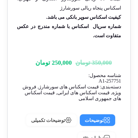
اسکناس پنجاه ریالی سورشارژ
کیفیت اسکناس سوپر بانکی می باشد.
شماره سریال اسکناس با شماره مندرج در عکس
متفاوت است.
350,000
تومان
250,000
تومان
شناسه محصول:
A1-257751
دسته‌بندی:
قیمت اسکناس های سورشارژ
,
فروش
ویژه
,
قیمت اسکناس های ایرانی
,
قیمت اسکناس
های جمهوری اسلامی
توضیحات
توضیحات تکمیلی