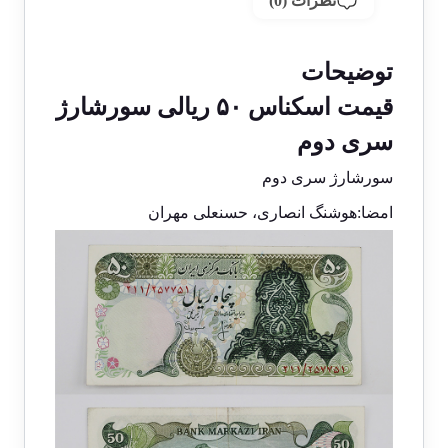
نظرات (0)
توضیحات
قیمت اسکناس ۵۰ ریالی سورشارژ
سری دوم
سورشارژ سری دوم
امضا:هوشنگ انصاری، حسنعلی مهران