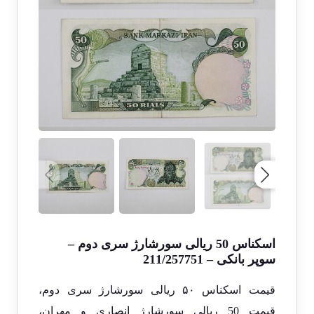
اسکناس 50 ریالی سورشارژ سری دوم –
سوپر بانکی – 211/257751
قیمت اسکناس ۵۰ ریالی سورشارژ سری دوم،
قیمت 50 ریالی سورشارژ انصاری و مهران،