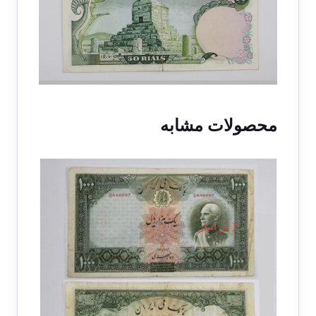
محصولات مشابه
حراج!
1 در انبار