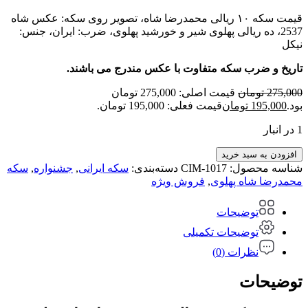
قیمت سکه ۱۰ ریالی محمدرضا شاه، تصویر روی سکه: عکس شاه
2537، ده ریالی پهلوی شیر و خورشید پهلوی، ضرب: ایران، جنس:
نیکل
تاریخ و ضرب سکه متفاوت با عکس مندرج می باشند.
275,000
تومان
قیمت اصلی: 275,000 تومان
بود.
195,000
تومان
قیمت فعلی: 195,000 تومان.
1 در انبار
افزودن به سبد خرید
شناسه محصول:
CIM-1017
دسته‌بندی:
سکه ایرانی
,
جشنواره
,
سکه
محمدرضا شاه پهلوی
,
فروش ویژه
توضیحات
توضیحات تکمیلی
نظرات (0)
توضیحات