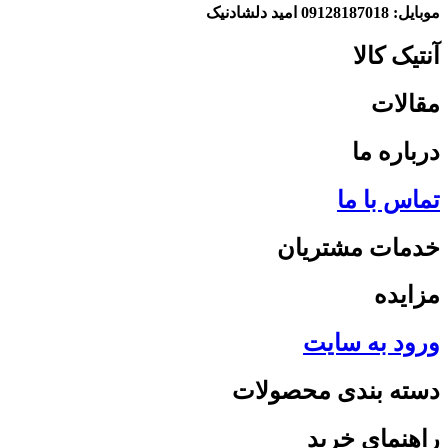
موبایل: 09128187018 امید دلشادنیک
آنتیک کالا
مقالات
درباره ما
تماس با ما
خدمات مشتریان
مزایده
ورود به سایت
دسته بندی محصولات
راهنمای خرید