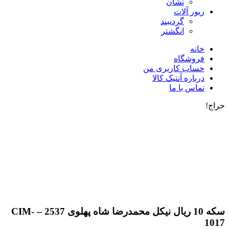
نشان
زیور آلات
گردنبند
انگشتر
خانه
فروشگاه
حساب کاربری من
درباره آنتیک کالا
تماس با ما
حراج!
سکه 10 ریال نیکل محمدرضا شاه پهلوی 2537 – CIM-
1017