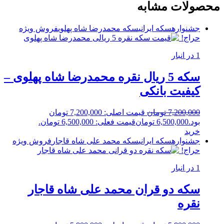
محصولات مشابه
جشنواره
سکه ایرانی
سکه محمدرضا شاه پهلوی
فروش ویژه
حراج!
1 در انبار
سکه 5 ریال نقره محمدرضا شاه پهلوی –
کیفیت بانکی
7,200,000
تومان
قیمت اصلی: 7,200,000 تومان
بود.
6,500,000
تومان
قیمت فعلی: 6,500,000 تومان.
خرید
جشنواره
سکه ایرانی
سکه محمد علی شاه قاجار
فروش ویژه
حراج!
1 در انبار
سکه دو قران محمد علی شاه قاجار
نقره