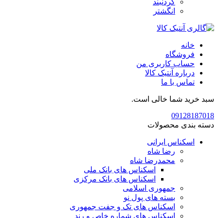
گردنبند
انگشتر
خانه
فروشگاه
حساب کاربری من
درباره آنتیک کالا
تماس با ما
سبد خرید شما خالی است.
09128187018
دسته بندی محصولات
اسکناس ایرانی
رضا شاه
محمدرضا شاه
اسکناس های بانک ملی
اسکناس های بانک مرکزی
جمهوری اسلامی
بسته های پول نو
اسکناس های تک و جفت جمهوری
اسکناس های شماره خاص و رند