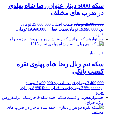
سکه 5000 دینار عنوان رضا شاه پهلوی
در ضرب های مختلف
25,000,000
تومان
قیمت اصلی: 25,000,000 تومان
بود.
19,990,000
تومان
قیمت فعلی: 19,990,000 تومان.
خرید
جشنواره
سکه ایرانی
سکه رضا شاه پهلوی
فروش ویژه
حراج!
1 در انبار
سکه نیم ریال رضا شاه پهلوی نقره –
کیفیت بانکی
3,400,000
تومان
قیمت اصلی: 3,400,000 تومان
بود.
2,550,000
تومان
قیمت فعلی: 2,550,000 تومان.
خرید
جشنواره
خرید و قیمت سکه احمد شاه قاجار
سکه ایرانی
فروش
ویژه
حراج!