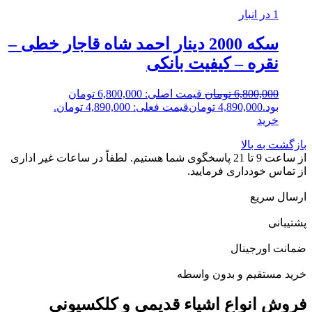
1 در انبار
سکه 2000 دینار احمد شاه قاجار خطی –
نقره – کیفیت بانکی
6,800,000
تومان
قیمت اصلی: 6,800,000 تومان
بود.
4,890,000
تومان
قیمت فعلی: 4,890,000 تومان.
خرید
بازگشت به بالا
از ساعت 9 تا 21 پاسخگوی شما هستیم. لطفاً در ساعات غیر اداری
از تماس خودداری فرمایید.
ارسال سریع
پشتیبانی
ضمانت اورجینال
خرید مستقیم و بدون واسطه
فروش انواع اشیاء قدیمی و کلکسیونی