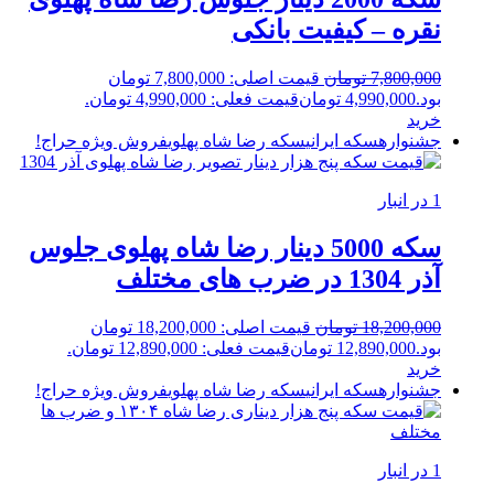
نقره – کیفیت بانکی
7,800,000
تومان
قیمت اصلی: 7,800,000 تومان
بود.
4,990,000
تومان
قیمت فعلی: 4,990,000 تومان.
خرید
جشنواره
سکه ایرانی
سکه رضا شاه پهلوی
فروش ویژه
حراج!
1 در انبار
سکه 5000 دینار رضا شاه پهلوی جلوس
آذر 1304 در ضرب های مختلف
18,200,000
تومان
قیمت اصلی: 18,200,000 تومان
بود.
12,890,000
تومان
قیمت فعلی: 12,890,000 تومان.
خرید
جشنواره
سکه ایرانی
سکه رضا شاه پهلوی
فروش ویژه
حراج!
1 در انبار