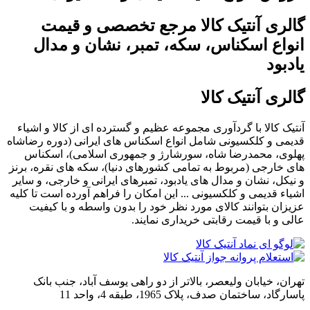
گالری آنتیک کالا مرجع تخصصی و قیمت
انواع اسکناس، سکه، تمبر، نشان و مدال
یادبود
گالری آنتیک کالا
آنتیک کالا با گردآوری مجموعه عظیم و گسترده ای از کالا و اشیاء
قدیمی و کلکسیونی شامل انواع اسکناس های ایرانی (دوره رضاشاه
پهلوی، محمدرضا شاه، سورشارژ و جمهوری اسلامی)، اسکناس
های خارجی (مربوط به تمامی کشورهای دنیا)، سکه های نقره، برنز
و نیکل، نشان و مدال های یادبود، تمبرهای ایرانی و خارجی، و سایر
اشیاء قدیمی و کلکسیونی ... این امکان را فراهم آورده است تا کلیه
عزیزان بتوانند کالای مورد نظر خود را بدون واسطه و با کیفیت
عالی و با قیمت رقابتی خریداری نمایند.
تهران، خیابان ولیعصر، بالاتر از دو راهی یوسف آباد، جنب بانک
پاسارگاد، ساختمان صدف، پلاک 1965، طبقه 4، واحد 11