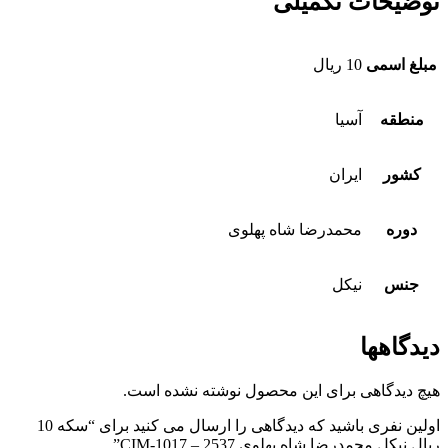
توضیحات تکمیلی
مبلغ اسمی
10 ریال
منطقه
آسیا
کشور
ایران
دوره
محمدرضا شاه پهلوی
جنس
نیکل
دیدگاهها
هیچ دیدگاهی برای این محصول نوشته نشده است.
اولین نفری باشید که دیدگاهی را ارسال می کنید برای “سکه 10
ریال نیکل محمدرضا شاه پهلوی 2537 – CIM-1017”