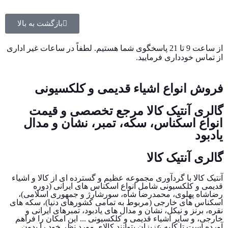
بازگشت به بالا
از ساعت 9 تا 21 پاسخگوی شما هستیم. لطفاً در ساعات غیر اداری
از تماس خودداری فرمایید.
فروش انواع اشیاء قدیمی و کلکسیونی
گالری آنتیک کالا مرجع تخصصی و قیمت
انواع اسکناس، سکه، تمبر، نشان و مدال
یادبود
گالری آنتیک کالا
آنتیک کالا با گردآوری مجموعه عظیم و گسترده ای از کالا و اشیاء
قدیمی و کلکسیونی شامل انواع اسکناس های ایرانی (دوره
رضاشاه پهلوی، محمدرضا شاه، سورشارژ و جمهوری اسلامی)،
اسکناس های خارجی (مربوط به تمامی کشورهای دنیا)، سکه های
نقره، برنز و نیکل، نشان و مدال های یادبود، تمبرهای ایرانی و
خارجی، و سایر اشیاء قدیمی و کلکسیونی ... این امکان را فراهم
آورده است تا کلیه عزیزان بتوانند کالای مورد نظر خود را بدون