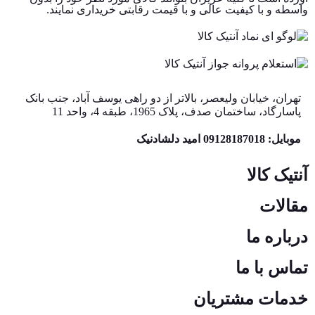
واسطه و با کیفیت عالی و با قیمت رقابتی خریداری نمایند.
تهران، خیابان ولیعصر، بالاتر از دو راهی یوسف آباد، جنب بانک
پاسارگاد، ساختمان صدف، پلاک 1965، طبقه 4، واحد 11
موبایل: 09128187018 امید دلشادنیک
آنتیک کالا
مقالات
درباره ما
تماس با ما
خدمات مشتریان