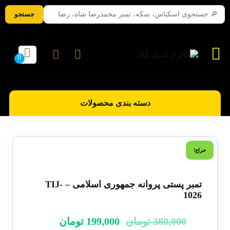
جستجو
دسته بندی محصولات
حراج!
تمبر پستی پروانه جمهوری اسلامی – TIJ-
1026
380,000
تومان
199,000
تومان