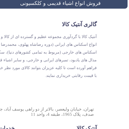
فروش انواع اشیاء قدیمی و کلکسیونی
گالری آنتیک کالا
آنتیک کالا با گردآوری مجموعه عظیم و گسترده ای از کالا 
انواع اسکناس های ایرانی (دوره رضاشاه پهلوی، محمدرضا
اسکناس های خارجی (مربوط به تمامی کشورهای دنیا)، سکه 
مدال های یادبود، تمبرهای ایرانی و خارجی، و سایر اشیاء ق
فراهم آورده است تا کلیه عزیزان بتوانند کالای مورد نظر خ
با قیمت رقابتی خریداری نمایند.
تهران، خیابان ولیعصر، بالاتر از دو راهی یوسف آباد، 
صدف، پلاک 1965، طبقه 4، واحد 11
آنتیک کالا
خدمات 