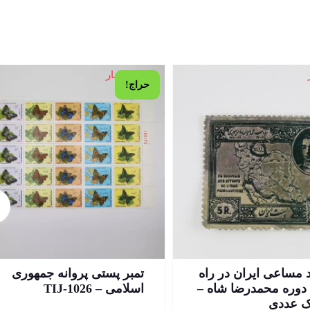
1 در انبار
حراج!
اد مساعی ایران در راه
تمبر پستی پروانه جمهوری
دوره محمدرضا شاه –
اسلامی – TIJ-1026
 عددی