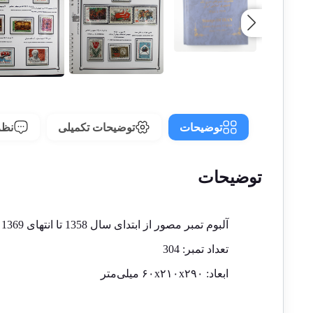
توضیحات
توضیحات تکمیلی
نظرا
توضیحات
آلبوم تمبر مصور از ابتدای سال 1358 تا انتهای 1369 ، 63 صفحه ای به همراه تمبرهای مربوطه همراه با شرح انتشار تمبرها
تعداد تمبر: 304
ابعاد: ۶۰x۲۱۰x۲۹۰ میلی‌متر