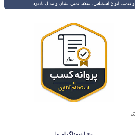
 قیمت انواع اسکناس، سکه، تمبر، نشان و مدال یادبود
پیج اینستاگرام ما