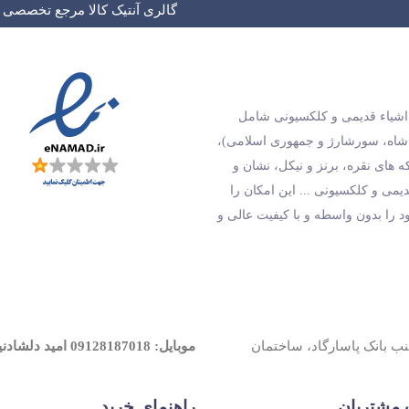
گالری آنتیک کالا مرجع تخصصی و
و اشیاء قدیمی و کلکسیونی شامل
 شاه، سورشارژ و جمهوری اسلامی)،
های نقره، برنز و نیکل، نشان و
دیمی و کلکسیونی ... این امکان را
ود را بدون واسطه و با کیفیت عالی و
جنب بانک پاسارگاد، ساختمان
موبایل: 09128187018 امید دلشادنیک
مشتریان
راهنمای خرید