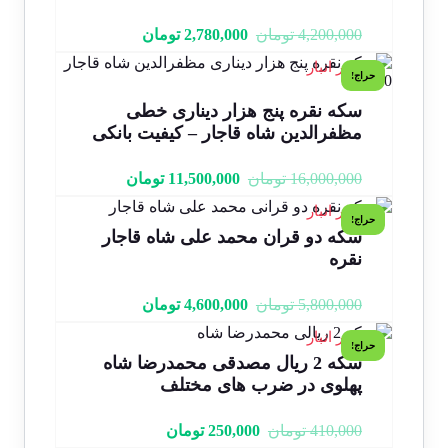
4,200,000
تومان
2,780,000
تومان
1 در انبار
حراج!
سکه نقره پنج هزار دیناری خطی
مظفرالدین شاه قاجار – کیفیت بانکی
16,000,000
تومان
11,500,000
تومان
1 در انبار
حراج!
سکه دو قران محمد علی شاه قاجار
نقره
5,800,000
تومان
4,600,000
تومان
1 در انبار
حراج!
سکه 2 ریال مصدقی محمدرضا شاه
پهلوی در ضرب های مختلف
410,000
تومان
250,000
تومان