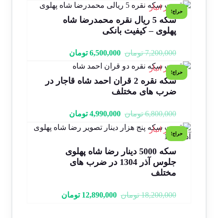
1 در انبار
حراج!
سکه 5 ریال نقره محمدرضا شاه
پهلوی – کیفیت بانکی
7,200,000
تومان
6,500,000
تومان
1 در انبار
حراج!
سکه نقره 2 قران احمد شاه قاجار در
ضرب های مختلف
6,800,000
تومان
4,990,000
تومان
1 در انبار
حراج!
سکه 5000 دینار رضا شاه پهلوی
جلوس آذر 1304 در ضرب های
مختلف
18,200,000
تومان
12,890,000
تومان