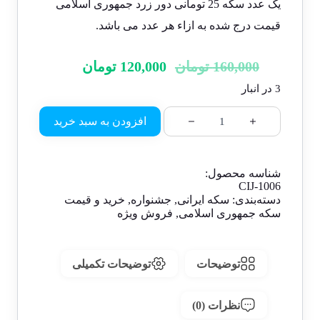
یک عدد سکه 25 تومانی دور زرد جمهوری اسلامی
قیمت درج شده به ازاء هر عدد می باشد.
160,000
تومان
120,000
تومان
3 در انبار
افزودن به سبد خرید
شناسه محصول:
CIJ-1006
دسته‌بندی:
سکه ایرانی
,
جشنواره
,
خرید و قیمت
سکه جمهوری اسلامی
,
فروش ویژه
توضیحات
توضیحات تکمیلی
نظرات (0)