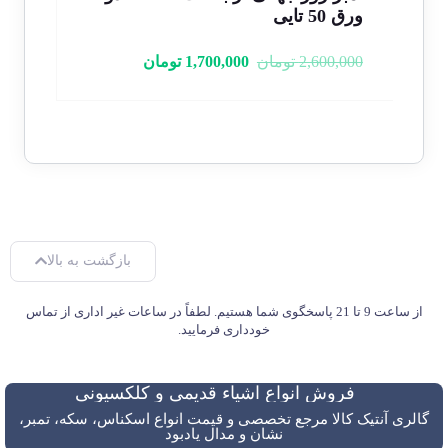
ورق 50 تایی
جهانی
2,600,000
تومان
1,700,000
تومان
000
بازگشت به بالا
از ساعت 9 تا 21 پاسخگوی شما هستیم. لطفاً در ساعات غیر اداری از تماس
خودداری فرمایید.
فروش انواع اشیاء قدیمی و کلکسیونی
گالری آنتیک کالا مرجع تخصصی و قیمت انواع اسکناس، سکه، تمبر،
نشان و مدال یادبود