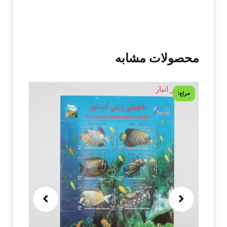
محصولات مشابه
1 در انبار
1 در انبار
حراج!
حراج!