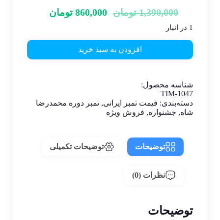
1,390,000
تومان
860,000
تومان
1 در انبار
افزودن به سبد خرید
شناسه محصول:
TIM-1047
دسته‌بندی:
قیمت تمبر ایرانی
,
تمبر دوره محمدرضا
شاه
,
جشنواره
,
فروش ویژه
توضیحات
توضیحات تکمیلی
نظرات (0)
توضیحات