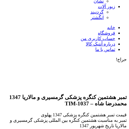
نشان
زیور آلات
گردنبند
انگشتر
خانه
فروشگاه
حساب کاربری من
درباره آنتیک کالا
تماس با ما
حراج!
تمبر هشتمین کنگره پزشکی گرمسیری و مالاریا 1347
محمدرضا شاه – TIM-1037
قیمت تمبر هشتمین کنگره پزشکی 1347 پهلوی
تمبر به مناسبت هشتمین کنگره بین المللی پزشکی گرمسیری و
مالاریا تاریخ شهریور 1347