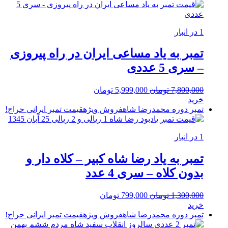
بود.
1 در انبار
تمبر به یاد مساعی ایران در راه پیروزی
– سری 5 عددی
قیمت
قیمت
7,800,000
تومان
5,999,000
تومان
اصلی:
فعلی:
خرید
7,800,000 تومان
5,999,000 تومان.
تمبر دوره محمدرضا شاه
فروش ویژه
قیمت تمبر ایرانی
حراج!
بود.
1 در انبار
تمبر به یاد رضا شاه کبیر – کلاه دار و
بدون کلاه – سری 4 عدد
قیمت
قیمت
1,300,000
تومان
799,000
تومان
اصلی:
فعلی:
خرید
1,300,000 تومان
799,000 تومان.
تمبر دوره محمدرضا شاه
فروش ویژه
قیمت تمبر ایرانی
حراج!
بود.