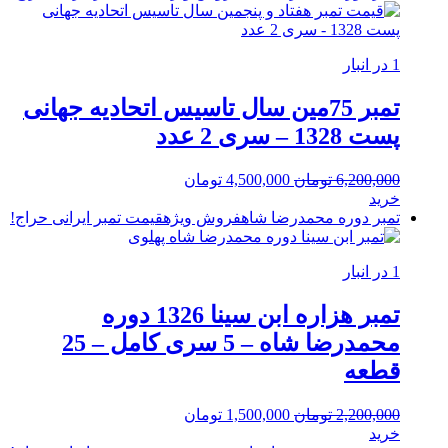
بود.
1 در انبار
تمبر 75مین سال تاسیس اتحادیه جهانی
پست 1328 – سری 2 عدد
قیمت
قیمت
6,200,000
تومان
4,500,000
تومان
اصلی:
فعلی:
خرید
6,200,000 تومان
4,500,000 تومان.
تمبر دوره محمدرضا شاه
فروش ویژه
قیمت تمبر ایرانی
حراج!
بود.
1 در انبار
تمبر هزاره ابن سینا 1326 دوره
محمدرضا شاه – 5 سری کامل – 25
قطعه
قیمت
قیمت
2,200,000
تومان
1,500,000
تومان
اصلی:
فعلی:
خرید