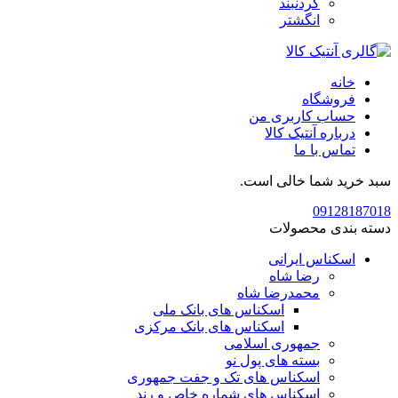
گردنبند
انگشتر
خانه
فروشگاه
حساب کاربری من
درباره آنتیک کالا
تماس با ما
سبد خرید شما خالی است.
09128187018
دسته بندی محصولات
اسکناس ایرانی
رضا شاه
محمدرضا شاه
اسکناس های بانک ملی
اسکناس های بانک مرکزی
جمهوری اسلامی
بسته های پول نو
اسکناس های تک و جفت جمهوری
اسکناس های شماره خاص و رند