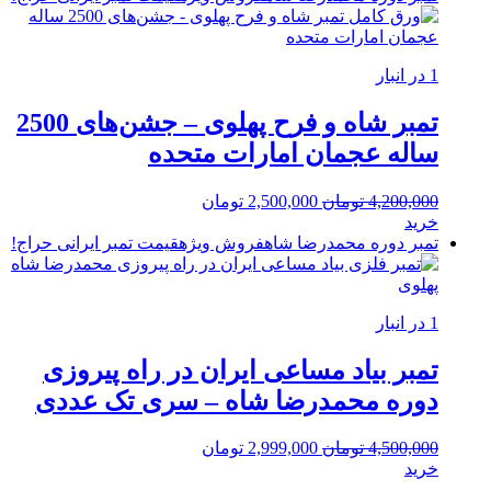
بود.
1 در انبار
تمبر شاه و فرح پهلوی – جشن‌های 2500
ساله عجمان امارات متحده
قیمت
قیمت
4,200,000
تومان
2,500,000
تومان
اصلی:
فعلی:
خرید
4,200,000 تومان
2,500,000 تومان.
تمبر دوره محمدرضا شاه
فروش ویژه
قیمت تمبر ایرانی
حراج!
بود.
1 در انبار
تمبر بیاد مساعی ایران در راه پیروزی
دوره محمدرضا شاه – سری تک عددی
قیمت
قیمت
4,500,000
تومان
2,999,000
تومان
اصلی:
فعلی:
خرید
4,500,000 تومان
2,999,000 تومان.