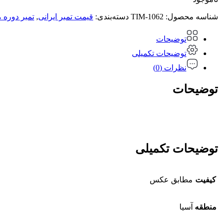
140,000 تومان
78,000 تومان.
بود.
شناسه محصول:
TIM-1062
دسته‌بندی:
قیمت تمبر ایرانی
,
تمبر دوره 
توضیحات
توضیحات تکمیلی
نظرات (0)
توضیحات
توضیحات تکمیلی
کیفیت
مطابق عکس
منطقه
آسیا