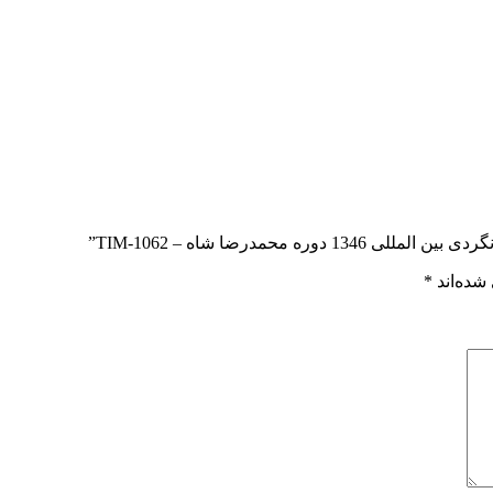
محمدرضا شاه – TIM-1062”
شده‌اند
*