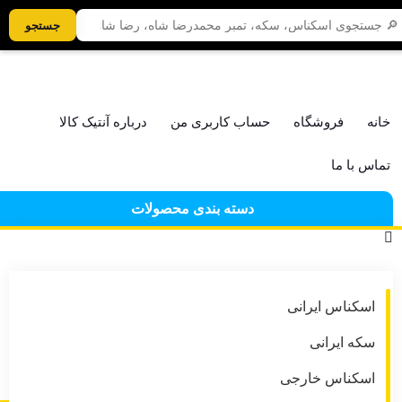
جستجو
09128187018
خانه
فروشگاه
حساب کاربری من
درباره آنتیک کالا
تماس با ما
دسته بندی محصولات
اسکناس ایرانی
سکه ایرانی
اسکناس خارجی