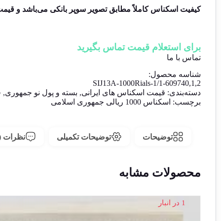
کیفیت اسکناس کاملاً مطابق تصویر سوپر بانکی می‌باشد و قیمت درج شده به
برای استعلام قیمت تماس بگیرید
تماس با ما
شناسه محصول:
SIJ13A-1000Rials-1/1-609740,1,2
دسته‌بندی:
قیمت اسکناس های ایرانی
,
بسته و پول نو جمهوری
,
ف
برچسب:
اسکناس 1000 ریالی جمهوری اسلامی
توضیحات
توضیحات تکمیلی
نظرات (0)
محصولات مشابه
1 در انبار