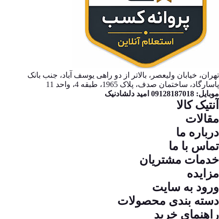
تهران، خیابان ولیعصر، بالاتر از دو راهی یوسف آباد، جنب بانک
پاسارگاد، ساختمان صدف، پلاک 1965، طبقه 4، واحد 11
موبایل: 09128187018 امید دلشادنیک
آنتیک کالا
مقالات
درباره ما
تماس با ما
خدمات مشتریان
مزایده
ورود به سایت
دسته بندی محصولات
راهنمای خرید