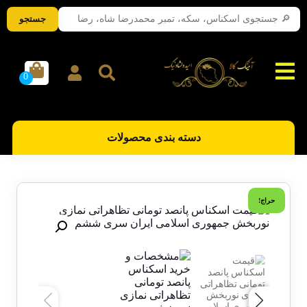
جستجو
دسته بندی محصولات
حراج!