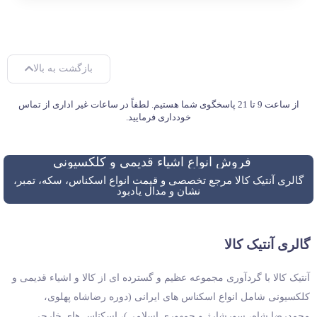
بازگشت به بالا
از ساعت 9 تا 21 پاسخگوی شما هستیم. لطفاً در ساعات غیر اداری از تماس
خودداری فرمایید.
فروش انواع اشیاء قدیمی و کلکسیونی
گالری آنتیک کالا مرجع تخصصی و قیمت انواع اسکناس، سکه، تمبر،
نشان و مدال یادبود
گالری آنتیک کالا
آنتیک کالا با گردآوری مجموعه عظیم و گسترده ای از کالا و اشیاء قدیمی و
کلکسیونی شامل انواع اسکناس های ایرانی (دوره رضاشاه پهلوی،
محمدرضا شاه، سورشارژ و جمهوری اسلامی)، اسکناس های خارجی