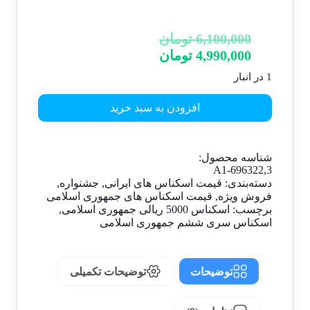
6,100,000
تومان
4,990,000
تومان
1 در انبار
افزودن به سبد خرید
شناسه محصول:
A1-696322,3
دسته‌بندی:
قیمت اسکناس های ایرانی
,
جشنواره
,
فروش ویژه
,
قیمت اسکناس های جمهوری اسلامی
برچسب:
اسکناس 5000 ریالی جمهوری اسلامی
,
اسکناس سری ششم جمهوری اسلامی
توضیحات
توضیحات تکمیلی