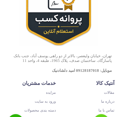
تهران، خیابان ولیعصر، بالاتر از دو راهی یوسف آباد، جنب بانک
پاسارگاد، ساختمان صدف، پلاک 1965، طبقه 4، واحد 11
موبایل: 09128187018 امید دلشادنیک
آنتیک کالا
خدمات مشتریان
مقالات
مزایده
درباره ما
ورود به سایت
تماس با ما
دسته بندی محصولات