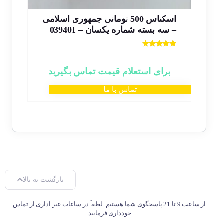
اسکناس 500 تومانی جمهوری اسلامی
– سه بسته شماره یکسان – 039401
خاص 
نمره
5.00
000
از 5
برای استعلام قیمت تماس بگیرید
تماس با ما
بازگشت به بالا
از ساعت 9 تا 21 پاسخگوی شما هستیم. لطفاً در ساعات غیر اداری از تماس
خودداری فرمایید.