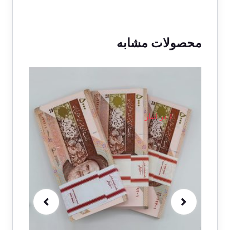
محصولات مشابه
حراج!
1 در انبار