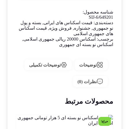
شناسه محصول:
SIJ-6/649201
دسته‌بندی:
قیمت اسکناس های ایرانی
,
بسته و پول
نو جمهوری
,
جشنواره
,
فروش ویژه
,
قیمت اسکناس
های جمهوری اسلامی
برچسب:
اسکناس 20000 ریالی جمهوری اسلامی
,
اسکناس نو بسته ای جمهوری
توضیحات
توضیحات تکمیلی
نظرات (0)
محصولات مرتبط
حراج!