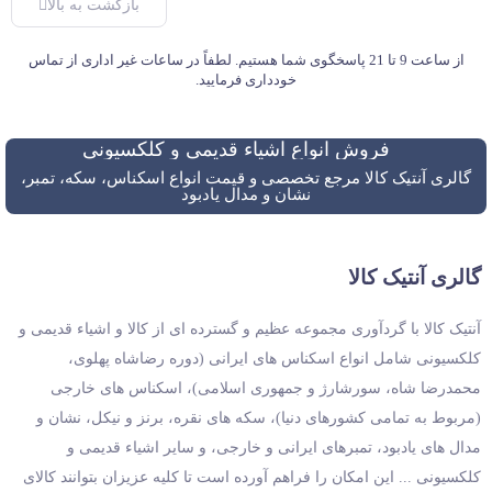
بازگشت به بالا
از ساعت 9 تا 21 پاسخگوی شما هستیم. لطفاً در ساعات غیر اداری از تماس
خودداری فرمایید.
فروش انواع اشیاء قدیمی و کلکسیونی
گالری آنتیک کالا مرجع تخصصی و قیمت انواع اسکناس، سکه، تمبر،
نشان و مدال یادبود
گالری آنتیک کالا
آنتیک کالا با گردآوری مجموعه عظیم و گسترده ای از کالا و اشیاء قدیمی و
کلکسیونی شامل انواع اسکناس های ایرانی (دوره رضاشاه پهلوی،
محمدرضا شاه، سورشارژ و جمهوری اسلامی)، اسکناس های خارجی
(مربوط به تمامی کشورهای دنیا)، سکه های نقره، برنز و نیکل، نشان و
مدال های یادبود، تمبرهای ایرانی و خارجی، و سایر اشیاء قدیمی و
کلکسیونی ... این امکان را فراهم آورده است تا کلیه عزیزان بتوانند کالای