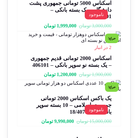
اسکناس 5000 تومانی جمهوری پشت
دانشگاه – یک بسته بانکی –
ناموجود
80/163901
3,000,000
تومان
1,999,000
تومان
حراج!
2 در انبار
اسکناس 2000 تومانی قدیم جمهوری
– یک بسته نو سوپر بانکی – 406101
1,900,000
تومان
1,200,000
تومان
حراج!
یک باکس اسکناس 2000 تومانی
جمهوری اسلامی – 10 بسته سوپر
ناموجود
بانکی – 18/407001
15,000,000
تومان
9,990,000
تومان