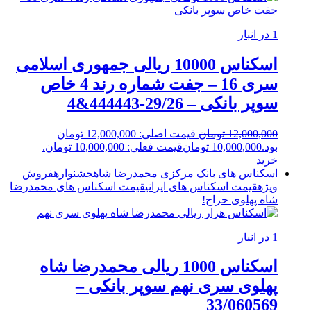
1 در انبار
اسکناس 10000 ریالی جمهوری اسلامی
سری 16 – جفت شماره رند 4 خاص
سوپر بانکی – 29/26-444443&4
12,000,000
تومان
قیمت اصلی: 12,000,000 تومان
بود.
10,000,000
تومان
قیمت فعلی: 10,000,000 تومان.
خرید
اسکناس های بانک مرکزی محمدرضا شاه
جشنواره
فروش
ویژه
قیمت اسکناس های ایرانی
قیمت اسکناس های محمدرضا
شاه پهلوی
حراج!
1 در انبار
اسکناس 1000 ریالی محمدرضا شاه
پهلوی سری نهم سوپر بانکی –
33/060569