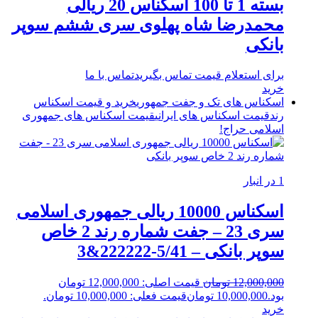
بسته 1 تا 100 اسکناس 20 ریالی
محمدرضا شاه پهلوی سری ششم سوپر
بانکی
برای استعلام قیمت تماس بگیرید
تماس با ما
خرید
اسکناس های تک و جفت جمهوری
خرید و قیمت اسکناس
رند
قیمت اسکناس های ایرانی
قیمت اسکناس های جمهوری
اسلامی
حراج!
1 در انبار
اسکناس 10000 ریالی جمهوری اسلامی
سری 23 – جفت شماره رند 2 خاص
سوپر بانکی – 5/41-222222&3
12,000,000
تومان
قیمت اصلی: 12,000,000 تومان
بود.
10,000,000
تومان
قیمت فعلی: 10,000,000 تومان.
خرید