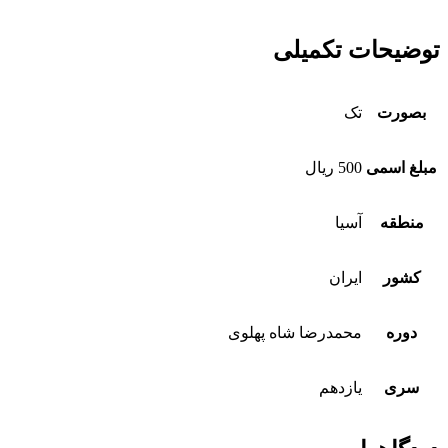
توضیحات تکمیلی
بصورت
تک
مبلغ اسمی
500 ریال
منطقه
آسیا
کشور
ایران
دوره
محمدرضا شاه پهلوی
سری
یازدهم