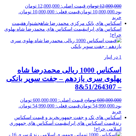
12,000,000
تومان
قیمت اصلی: 12,000,000 تومان
بود.
10,000,000
تومان
قیمت فعلی: 10,000,000 تومان.
خرید
اسکناس های بانک مرکزی محمدرضا شاه
جشنواره
قیمت
اسکناس های ایرانی
قیمت اسکناس های محمدرضا شاه پهلوی
حراج!
1 در انبار
اسکناس 1000 ریالی محمدرضا شاه
پهلوی سری یازدهم – جفت سوپر بانکی
– 51/264307&8
600,000,000
تومان
قیمت اصلی: 600,000,000 تومان
بود.
54,990,000
تومان
قیمت فعلی: 54,990,000 تومان.
خرید
اسکناس های تک و جفت جمهوری
خرید و قیمت اسکناس
رند
قیمت اسکناس های ایرانی
قیمت اسکناس های جمهوری
اسلامی
حراج!