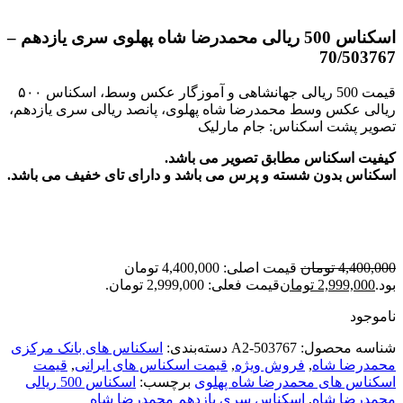
اسکناس 500 ریالی محمدرضا شاه پهلوی سری یازدهم –
70/503767
قیمت 500 ریالی جهانشاهی و آموزگار عکس وسط، اسکناس ۵۰۰
ریالی عکس وسط محمدرضا شاه پهلوی، پانصد ریالی سری یازدهم،
تصویر پشت اسکناس: جام مارلیک
کیفیت اسکناس مطابق تصویر می باشد.
اسکناس بدون شسته و پرس می باشد و دارای تای خفیف می باشد.
4,400,000
تومان
قیمت اصلی: 4,400,000 تومان
بود.
2,999,000
تومان
قیمت فعلی: 2,999,000 تومان.
ناموجود
شناسه محصول:
A2-503767
دسته‌بندی:
اسکناس های بانک مرکزی
محمدرضا شاه
,
فروش ویژه
,
قیمت اسکناس های ایرانی
,
قیمت
اسکناس های محمدرضا شاه پهلوی
برچسب:
اسکناس 500 ریالی
محمدرضا شاه
,
اسکناس سری یازدهم محمدرضا شاه