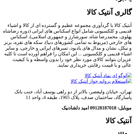
گالری آنتیک کالا
آنتیک کالا با گردآوری مجموعه عظیم و گسترده ای از کالا و اشیاء
قدیمی و کلکسیونی شامل انواع اسکناس های ایرانی (دوره رضاشاه
پهلوی، محمدرضا شاه، سورشارژ و جمهوری اسلامی)، اسکناس
های خارجی (مربوط به تمامی کشورهای دنیا)، سکه های نقره، برنز
و نیکل، نشان و مدال های یادبود، تمبرهای ایرانی و خارجی، و سایر
اشیاء قدیمی و کلکسیونی ... این امکان را فراهم آورده است تا کلیه
عزیزان بتوانند کالای مورد نظر خود را بدون واسطه و با کیفیت
عالی و با قیمت رقابتی خریداری نمایند.
تهران، خیابان ولیعصر، بالاتر از دو راهی یوسف آباد، جنب بانک
پاسارگاد، ساختمان صدف، پلاک 1965، طبقه 4، واحد 11
موبایل: 09128187018 امید دلشادنیک
آنتیک کالا