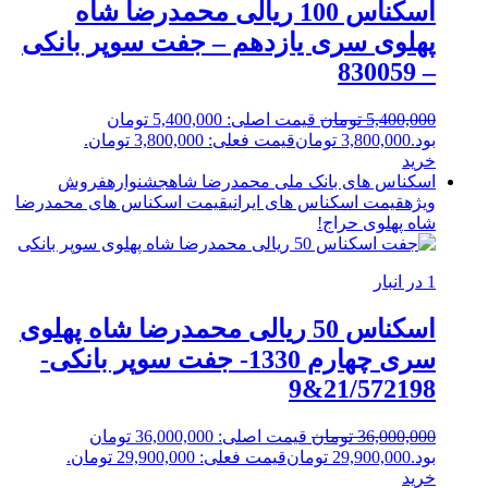
اسکناس 100 ریالی محمدرضا شاه
پهلوی سری یازدهم – جفت سوپر بانکی
– 830059
5,400,000
تومان
قیمت اصلی: 5,400,000 تومان
بود.
3,800,000
تومان
قیمت فعلی: 3,800,000 تومان.
خرید
اسکناس های بانک ملی محمدرضا شاه
جشنواره
فروش
ویژه
قیمت اسکناس های ایرانی
قیمت اسکناس های محمدرضا
شاه پهلوی
حراج!
1 در انبار
اسکناس 50 ریالی محمدرضا شاه پهلوی
سری چهارم 1330- جفت سوپر بانکی-
21/572198&9
36,000,000
تومان
قیمت اصلی: 36,000,000 تومان
بود.
29,900,000
تومان
قیمت فعلی: 29,900,000 تومان.
خرید