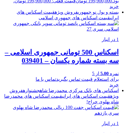
بود.
199,900,000
تومان
قیمت فعلی: 199,900,000 تومان.
خرید
بسته و پول نو جمهوری
فروش ویژه
قیمت اسکناس های
ایرانی
قیمت اسکناس های جمهوری اسلامی
1 در انبار
اسکناس 500 تومانی جمهوری اسلامی –
سه بسته شماره یکسان – 039401
نمره
5.00
از 5
برای استعلام قیمت تماس بگیرید
تماس با ما
خرید
اسکناس های بانک مرکزی محمدرضا شاه
جشنواره
فروش
ویژه
قیمت اسکناس های ایرانی
قیمت اسکناس های محمدرضا
شاه پهلوی
حراج!
1 در انبار