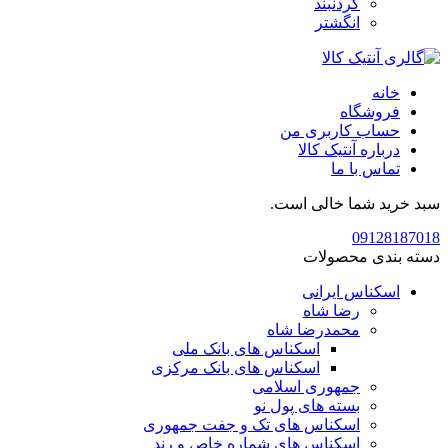
گردنبند
انگشتر
خانه
فروشگاه
حساب کاربری من
درباره آنتیک کالا
تماس با ما
سبد خرید شما خالی است.
09128187018
دسته بندی محصولات
اسکناس ایرانی
رضا شاه
محمدرضا شاه
اسکناس های بانک ملی
اسکناس های بانک مرکزی
جمهوری اسلامی
بسته های پول نو
اسکناس های تک و جفت جمهوری
اسکناس های شماره خاص و رند