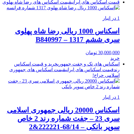
قیمت اسکناس های ایرانی
قیمت اسکناس های رضا شاه پهلوی
1 در انبار
اسکناس 1000 ریالی رضا شاه پهلوی
سری ششم 1317 – B840997
30,000,000
تومان
خرید
اسکناس های تک و جفت جمهوری
خرید و قیمت اسکناس
رند
قیمت اسکناس های ایرانی
قیمت اسکناس های جمهوری
اسلامی
حراج!
1 در انبار
اسکناس 20000 ریالی جمهوری اسلامی
سری 23 – جفت شماره رند 2 خاص
سوپر بانکی – 68/14-222221&2