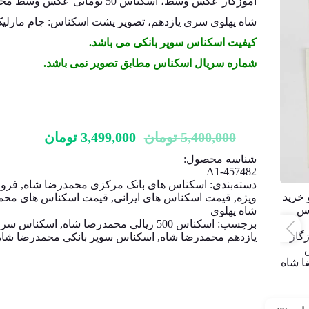
آموزگار عکس وسط، اسکناس 50 تومانی عکس 
شاه پهلوی سری یازدهم، تصویر پشت اسکناس: جام مارلی
کیفیت اسکناس سوپر بانکی می باشد.
شماره سریال اسکناس مطابق تصویر نمی باشد.
5,400,000
تومان
3,499,000
تومان
شناسه محصول:
A1-457482
دسته‌بندی:
اسکناس های بانک مرکزی محمدرضا شاه
,
فرو
ویژه
,
قیمت اسکناس های ایرانی
,
قیمت اسکناس های محم
شاه پهلوی
برچسب:
اسکناس 500 ریالی محمدرضا شاه
,
اسکناس سر
یازدهم محمدرضا شاه
,
اسکناس سوپر بانکی محمدرضا شاه