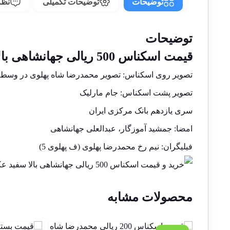
توضیحات
توضیحات تکمیلی
نظرا
توضیحات
قیمت اسکناس 500 ریالی جهانشاهی بالا سفید عکس وسط محمدرضا شاه
تصویر روی اسکناس: تصویر محمدرضا شاه پهلوی در وسط
تصویر پشت اسکناس: جام مارلیک
سری یازدهم بانک مرکزی ایران
امضا: جمشید آموزگار، عبدالعلی جهانشاهی
فیلیگران: نیم رخ محمدرضا پهلوی (ف پهلوی 5)
محصولات مشابه