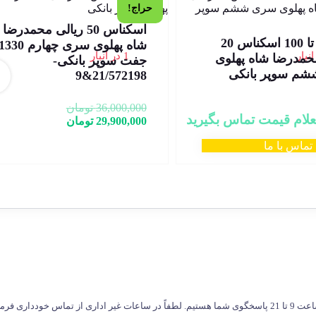
حراج!
اسکناس 50 ریالی محمدرضا
بسته 1 تا 100 اسکناس 20
1 در انبار
حمدرضا شاه پهلوی
جفت سوپر بانکی-
م سوپر بانکی
21/572198&9
36,000,000
تومان
علام قیمت تماس بگیرید
29,900,000
تومان
تماس با ما
طفاً در ساعات غیر اداری از تماس خودداری فرمایید.