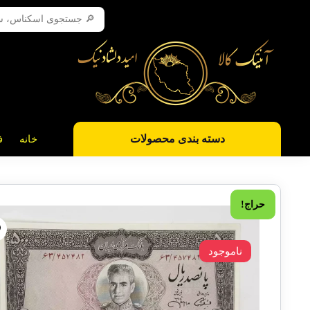
دسته بندی محصولات
خانه
ف
حراج!
ناموجود