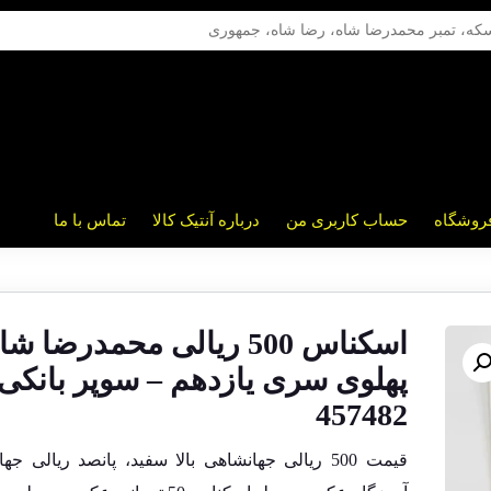
روشگاه
حساب کاربری من
درباره آنتیک کالا
تماس با ما
اسکناس 500 ریالی محمدرضا شا
پهلوی سری یازدهم – سوپر بانکی 
457482
قیمت 500 ریالی جهانشاهی بالا سفید، پانصد ریالی ج