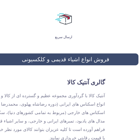
ارسال سریع
فروش انواع اشیاء قدیمی و کلکسیونی
گالری آنتیک کالا
آنتیک کالا با گردآوری مجموعه عظیم و گسترده ای از کالا 
انواع اسکناس های ایرانی (دوره رضاشاه پهلوی، محمدرضا
اسکناس های خارجی (مربوط به تمامی کشورهای دنیا)، سکه 
مدال های یادبود، تمبرهای ایرانی و خارجی، و سایر اشیاء ق
فراهم آورده است تا کلیه عزیزان بتوانند کالای مورد نظر خ
با قیمت رقابتی خریداری نمایند.