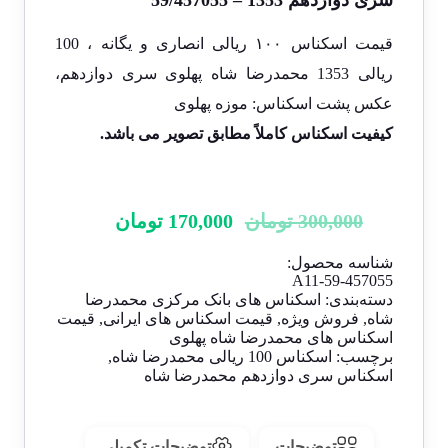
سری دوازدهم 1353 – 59/457055
قیمت اسکناس ۱۰۰ ریالی انصاری و یگانه ، 100
ریالی 1353 محمدرضا شاه پهلوی سری دوازدهم،
عکس پشت اسکناس: موزه پهلوی
کیفیت اسکناس کاملاً مطابق تصویر می باشد.
300,000
تومان
170,000
تومان
شناسه محصول:
A11-59-457055
دسته‌بندی:
اسکناس های بانک مرکزی محمدرضا
شاه
,
فروش ویژه
,
قیمت اسکناس های ایرانی
,
قیمت
اسکناس های محمدرضا شاه پهلوی
برچسب:
اسکناس 100 ریالی محمدرضا شاه
,
اسکناس سری دوازدهم محمدرضا شاه
توضیحات
توضیحات تکمیلی