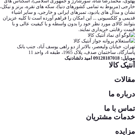
پهلوی، محمدرضا شاه، سورشارژ و جمهوری اسلامی)، اسکناس های
خارجی (مربوط به تمامی کشورهای دنیا)، سکه های نقره، برنز و نیکل،
نشان و مدال های یادبود، تمبرهای ایرانی و خارجی، و سایر اشیاء
قدیمی و کلکسیونی ... این امکان را فراهم آورده است تا کلیه عزیزان
بتوانند کالای مورد نظر خود را بدون واسطه و با کیفیت عالی و با
قیمت رقابتی خریداری نمایند.
تهران، خیابان ولیعصر، بالاتر از دو راهی یوسف آباد، جنب بانک
پاسارگاد، ساختمان صدف، پلاک 1965، طبقه 4، واحد 11
موبایل: 09128187018 امید دلشادنیک
آنتیک کالا
مقالات
درباره ما
تماس با ما
خدمات مشتریان
مزایده