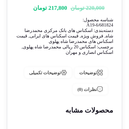
قیمت
قیمت
220,000
تومان
217,800
تومان
اصلی:
فعلی:
شناسه محصول:
220,000 تومان
217,800 تومان.
A19-6/681824
بود.
دسته‌بندی:
اسکناس های بانک مرکزی محمدرضا
شاه
,
فروش ویژه
,
قیمت اسکناس های ایرانی
,
قیمت
اسکناس های محمدرضا شاه پهلوی
برچسب:
اسکناس 20 ریالی محمدرضا شاه پهلوی
,
اسکناس انصاری و مهران
توضیحات
توضیحات تکمیلی
نظرات (0)
محصولات مشابه