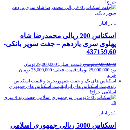
حراج!
1 در انبار
اسکناس 200 ریالی محمدرضا شاه
پهلوی سری یازدهم – جفت سوپر بانکی-
437159,60
29,000,000
تومان
قیمت اصلی: 29,000,000 تومان
بود.
25,000,000
تومان
قیمت فعلی: 25,000,000 تومان.
خرید
اسکناس های تک و جفت جمهوری
خرید و قیمت اسکناس
رند
قیمت اسکناس های ایرانی
قیمت اسکناس های جمهوری
اسلامی
حراج!
1 در انبار
اسکناس 5000 ریالی جمهوری اسلامی