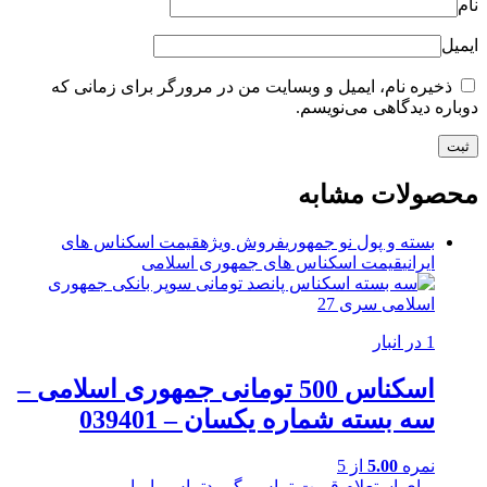
نام
ایمیل
ذخیره نام، ایمیل و وبسایت من در مرورگر برای زمانی که
دوباره دیدگاهی می‌نویسم.
محصولات مشابه
بسته و پول نو جمهوری
فروش ویژه
قیمت اسکناس های
ایرانی
قیمت اسکناس های جمهوری اسلامی
1 در انبار
اسکناس 500 تومانی جمهوری اسلامی –
سه بسته شماره یکسان – 039401
نمره
5.00
از 5
برای استعلام قیمت تماس بگیرید
تماس با ما