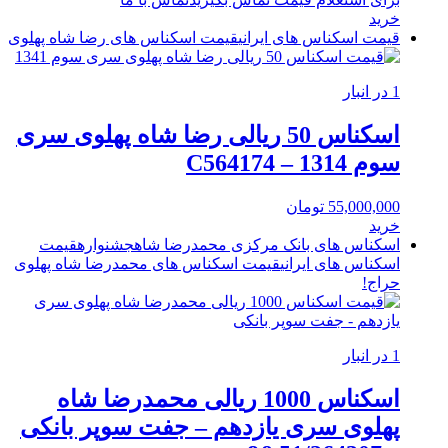
خرید
قیمت اسکناس های ایرانی
قیمت اسکناس های رضا شاه پهلوی
1 در انبار
اسکناس 50 ریالی رضا شاه پهلوی سری
سوم 1314 – C564174
55,000,000
تومان
خرید
اسکناس های بانک مرکزی محمدرضا شاه
جشنواره
قیمت
اسکناس های ایرانی
قیمت اسکناس های محمدرضا شاه پهلوی
حراج!
1 در انبار
اسکناس 1000 ریالی محمدرضا شاه
پهلوی سری یازدهم – جفت سوپر بانکی