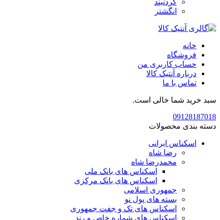
گردنبند
انگشتر
خانه
فروشگاه
حساب کاربری من
درباره آنتیک کالا
تماس با ما
سبد خرید شما خالی است.
09128187018
دسته بندی محصولات
اسکناس ایرانی
رضا شاه
محمدرضا شاه
اسکناس های بانک ملی
اسکناس های بانک مرکزی
جمهوری اسلامی
بسته های پول نو
اسکناس های تک و جفت جمهوری
اسکناس های شماره خاص و رند