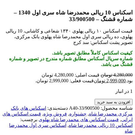
اسکناس 10 ریالی محمدرضا شاه سری اول 1340 –
شماره قشنگ – 33/900500
قیمت اسکناس ۱۰ ریالی پهلوی ۱۳۴۰ شعاعی و کاشانی، 10 ریالی
پهلوی، ده ریالی سری اول محمدرضا شاه پهلوی بانک مرکزی،
تصویر پشت اسکناس: سد کرج
کیفیت اسکناس کاملاً مطابق تصویر باشد.
شماره سریال اسکناس مطابق شماره مندرج در تصویر و شماره
قشنگ می باشد.
4,280,000
تومان
قیمت اصلی: 4,280,000 تومان
بود.
2,999,000
تومان
قیمت فعلی: 2,999,000 تومان.
1 در انبار
افزودن به سبد خرید
شناسه محصول:
A40-33/900500
دسته‌بندی:
اسکناس های بانک
مرکزی محمدرضا شاه
,
جشنواره
,
فروش ویژه
,
قیمت اسکناس های
ایرانی
,
قیمت اسکناس های محمدرضا شاه پهلوی
برچسب:
اسکناس 10 ریالی محمدرضا شاه
,
اسکناس سری اول محمدرضا
شاه