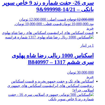
سری 26- جفت شماره رند 9 خاص سوپر
بانکی – 14/21-999998&9
12,000,000
تومان
قیمت اصلی: 12,000,000 تومان
بود.
10,000,000
تومان
قیمت فعلی: 10,000,000 تومان.
خرید
قیمت اسکناس های ایرانی
قیمت اسکناس های رضا شاه پهلوی
1 در انبار
اسکناس 1000 ریالی رضا شاه پهلوی
سری ششم 1317 – B840997
30,000,000
تومان
خرید
اسکناس های تک و جفت جمهوری
خرید و قیمت اسکناس
رند
قیمت اسکناس های ایرانی
قیمت اسکناس های جمهوری
اسلامی
حراج!