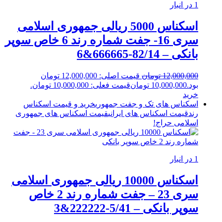
1 در انبار
اسکناس 5000 ریالی جمهوری اسلامی
سری 16- جفت شماره رند 6 خاص سوپر
بانکی – 82/14-666665&6
12,000,000
تومان
قیمت اصلی: 12,000,000 تومان
بود.
10,000,000
تومان
قیمت فعلی: 10,000,000 تومان.
خرید
اسکناس های تک و جفت جمهوری
خرید و قیمت اسکناس
رند
قیمت اسکناس های ایرانی
قیمت اسکناس های جمهوری
اسلامی
حراج!
1 در انبار
اسکناس 10000 ریالی جمهوری اسلامی
سری 23 – جفت شماره رند 2 خاص
سوپر بانکی – 5/41-222222&3