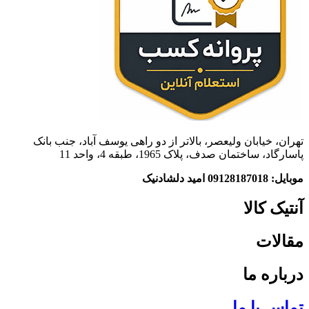
تهران، خیابان ولیعصر، بالاتر از دو راهی یوسف آباد، جنب بانک
پاسارگاد، ساختمان صدف، پلاک 1965، طبقه 4، واحد 11
موبایل: 09128187018 امید دلشادنیک
آنتیک کالا
مقالات
درباره ما
تماس با ما