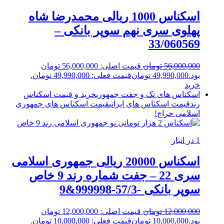
اسکناس 1000 ریالی محمدرضا شاه
پهلوی سری نهم سوپر بانکی –
33/060569
56,000,000
تومان
قیمت اصلی: 56,000,000 تومان
بود.
49,990,000
تومان
قیمت فعلی: 49,990,000 تومان.
خرید
اسکناس های تک و جفت جمهوری
خرید و قیمت اسکناس
رند
قیمت اسکناس های ایرانی
قیمت اسکناس های جمهوری
اسلامی
حراج!
1 در انبار
اسکناس 20000 ریالی جمهوری اسلامی
سری 22 – جفت شماره رند 9 خاص
سوپر بانکی -57/3-999998&9
12,000,000
تومان
قیمت اصلی: 12,000,000 تومان
بود.
10,000,000
تومان
قیمت فعلی: 10,000,000 تومان.