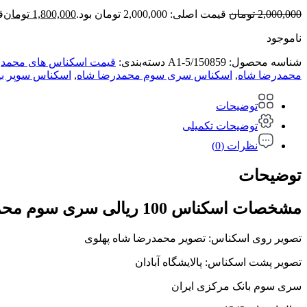
2,000,000
تومان
قیمت اصلی: 2,000,000 تومان بود.
1,800,000
تومان
قی
ناموجود
شناسه محصول:
A1-5/150859
دسته‌بندی:
قیمت اسکناس های محمدر
محمدرضا شاه
,
اسکناس سری سوم محمدرضا شاه
,
اسکناس سوپر با
توضیحات
توضیحات تکمیلی
نظرات (0)
توضیحات
مشخصات اسکناس 100 ریالی سری سوم محمدرضا شاه پهلوی
تصویر روی اسکناس: تصویر محمدرضا شاه پهلوی
تصویر پشت اسکناس: پالایشگاه آبادان
سری سوم بانک مرکزی ایران