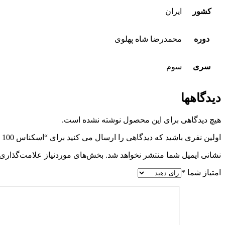
کشور
ایران
دوره
محمدرضا شاه پهلوی
سری
سوم
دیدگاهها
هیچ دیدگاهی برای این محصول نوشته نشده است.
اولین نفری باشید که دیدگاهی را ارسال می کنید برای “اسکناس 100 ریالی محمدرضا شاه پهلوی سری سوم سوپر بانکی 1342 – 5/150859”
نشانی ایمیل شما منتشر نخواهد شد.
بخش‌های موردنیاز علامت‌گذاری 
امتیاز شما
*