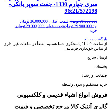
سری چهارم 1330- جفت سوپر بانکی-
21/572198&9
36,000,000
تومان
قیمت اصلی: 36,000,000 تومان
بود.
29,900,000
تومان
قیمت فعلی: 29,900,000 تومان.
خرید
بازگشت به بالا
از ساعت 9 تا 21 پاسخگوی شما هستیم. لطفاً در ساعات غیر اداری
از تماس خودداری فرمایید.
ارسال سریع
پشتیبانی
ضمانت اورجینال
خرید مستقیم و بدون واسطه
فروش انواع اشیاء قدیمی و کلکسیونی
گالری آنتیک کالا مرجع تخصصی و قیمت