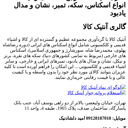
انواع اسکناس، سکه، تمبر، نشان و مدال
یادبود
گالری آنتیک کالا
آنتیک کالا با گردآوری مجموعه عظیم و گسترده ای از کالا و اشیاء
قدیمی و کلکسیونی شامل انواع اسکناس های ایرانی (دوره رضاشاه
پهلوی، محمدرضا شاه، سورشارژ و جمهوری اسلامی)، اسکناس
های خارجی (مربوط به تمامی کشورهای دنیا)، سکه های نقره، برنز
و نیکل، نشان و مدال های یادبود، تمبرهای ایرانی و خارجی، و سایر
اشیاء قدیمی و کلکسیونی ... این امکان را فراهم آورده است تا کلیه
عزیزان بتوانند کالای مورد نظر خود را بدون واسطه و با کیفیت
عالی و با قیمت رقابتی خریداری نمایند.
تهران، خیابان ولیعصر، بالاتر از دو راهی یوسف آباد، جنب بانک
پاسارگاد، ساختمان صدف، پلاک 1965، طبقه 4، واحد 11
موبایل: 09128187018 امید دلشادنیک