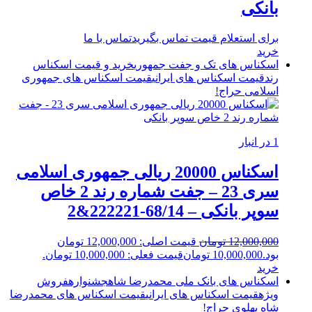
بانکی
برای استعلام قیمت تماس بگیرید
تماس با ما
خرید
اسکناس های تک و جفت جمهوری
خرید و قیمت اسکناس
رند
قیمت اسکناس های ایرانی
قیمت اسکناس های جمهوری
اسلامی
حراج!
1 در انبار
اسکناس 20000 ریالی جمهوری اسلامی
سری 23 – جفت شماره رند 2 خاص
سوپر بانکی – 68/14-222221&2
12,000,000
تومان
قیمت اصلی: 12,000,000 تومان
بود.
10,000,000
تومان
قیمت فعلی: 10,000,000 تومان.
خرید
اسکناس های بانک ملی محمدرضا شاه
جشنواره
فروش
ویژه
قیمت اسکناس های ایرانی
قیمت اسکناس های محمدرضا
شاه پهلوی
حراج!