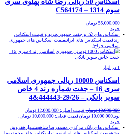
اسکناس 50 ریالی رضا شاه پهلوی سری
سوم 1314 – C564174
55,000,000
تومان
خرید
اسکناس های تک و جفت جمهوری
خرید و قیمت اسکناس
رند
قیمت اسکناس های ایرانی
قیمت اسکناس های جمهوری
اسلامی
حراج!
1 در انبار
اسکناس 10000 ریالی جمهوری اسلامی
سری 16 – جفت شماره رند 4 خاص
سوپر بانکی – 29/26-444443&4
12,000,000
تومان
قیمت اصلی: 12,000,000 تومان
بود.
10,000,000
تومان
قیمت فعلی: 10,000,000 تومان.
خرید
اسکناس های بانک مرکزی محمدرضا شاه
جشنواره
فروش
ویژه
قیمت اسکناس های ایرانی
قیمت اسکناس های محمدرضا