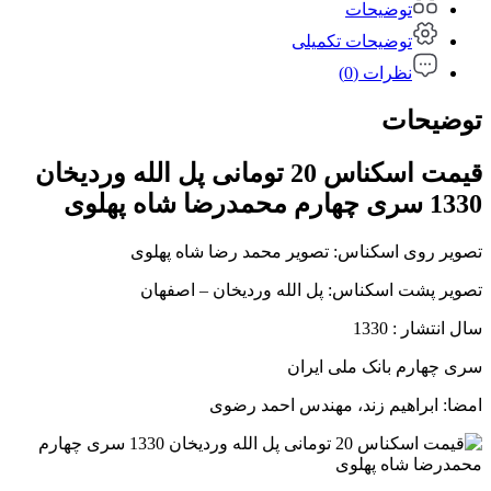
توضیحات
توضیحات تکمیلی
نظرات (0)
توضیحات
قیمت اسکناس 20 تومانی پل الله وردیخان
1330 سری چهارم محمدرضا شاه پهلوی
تصویر روی اسکناس: تصویر محمد رضا شاه پهلوی
تصویر پشت اسکناس: پل الله وردیخان – اصفهان
سال انتشار : 1330
سری چهارم بانک ملی ایران
امضا: ابراهیم زند، مهندس احمد رضوی