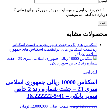
ایمیل
ذخیره نام، ایمیل و وبسایت من در مرورگر برای زمانی که
دوباره دیدگاهی می‌نویسم.
محصولات مشابه
اسکناس های تک و جفت جمهوری
خرید و قیمت اسکناس
رند
قیمت اسکناس های ایرانی
قیمت اسکناس های جمهوری
اسلامی
حراج!
1 در انبار
اسکناس 10000 ریالی جمهوری اسلامی
سری 23 – جفت شماره رند 2 خاص
سوپر بانکی – 5/41-222222&3
12,000,000
تومان
قیمت اصلی: 12,000,000 تومان