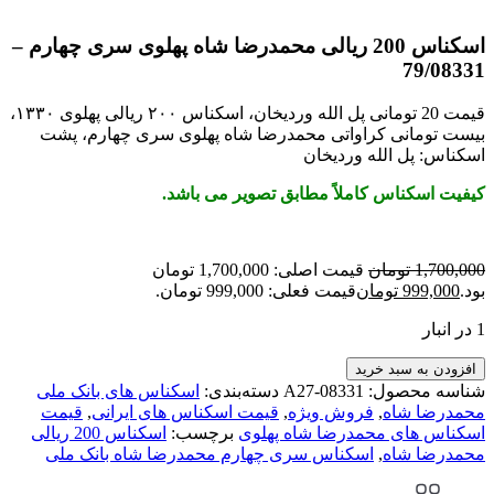
اسکناس 200 ریالی محمدرضا شاه پهلوی سری چهارم –
79/08331
قیمت 20 تومانی پل الله وردیخان، اسکناس ۲۰۰ ریالی پهلوی ۱۳۳۰،
بیست تومانی کراواتی محمدرضا شاه پهلوی سری چهارم، پشت
اسکناس: پل الله وردیخان
کیفیت اسکناس کاملاً مطابق تصویر می باشد.
1,700,000
تومان
قیمت اصلی: 1,700,000 تومان
بود.
999,000
تومان
قیمت فعلی: 999,000 تومان.
1 در انبار
افزودن به سبد خرید
شناسه محصول:
A27-08331
دسته‌بندی:
اسکناس های بانک ملی
محمدرضا شاه
,
فروش ویژه
,
قیمت اسکناس های ایرانی
,
قیمت
اسکناس های محمدرضا شاه پهلوی
برچسب:
اسکناس 200 ریالی
محمدرضا شاه
,
اسکناس سری چهارم محمدرضا شاه بانک ملی