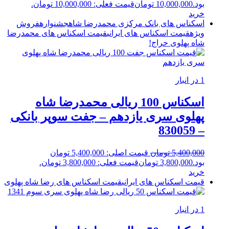
بود.
10,000,000
تومان
قیمت فعلی: 10,000,000 تومان.
خرید
اسکناس های بانک مرکزی محمدرضا شاه
جشنواره
فروش
ویژه
قیمت اسکناس های ایرانی
قیمت اسکناس های محمدرضا
شاه پهلوی
حراج!
1 در انبار
اسکناس 100 ریالی محمدرضا شاه
پهلوی سری یازدهم – جفت سوپر بانکی
– 830059
5,400,000
تومان
قیمت اصلی: 5,400,000 تومان
بود.
3,800,000
تومان
قیمت فعلی: 3,800,000 تومان.
خرید
قیمت اسکناس های ایرانی
قیمت اسکناس های رضا شاه پهلوی
1 در انبار