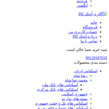
گردنبند
انگشتر
خانه
فروشگاه
حساب کاربری من
درباره آنتیک کالا
تماس با ما
سبد خرید شما خالی است.
09128187018
دسته بندی محصولات
اسکناس ایرانی
رضا شاه
محمدرضا شاه
اسکناس های بانک ملی
اسکناس های بانک مرکزی
جمهوری اسلامی
بسته های پول نو
اسکناس های تک و جفت جمهوری
اسکناس های شماره خاص و رند