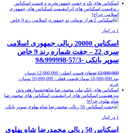
اسکناس های تک و جفت جمهوری
خرید و قیمت اسکناس
رند
قیمت اسکناس های ایرانی
قیمت اسکناس های جمهوری
اسلامی
حراج!
1 در انبار
اسکناس 20000 ریالی جمهوری اسلامی
سری 22 – جفت شماره رند 9 خاص
سوپر بانکی -57/3-999998&9
12,000,000
تومان
قیمت اصلی: 12,000,000 تومان
بود.
10,000,000
تومان
قیمت فعلی: 10,000,000 تومان.
خرید
اسکناس های بانک ملی محمدرضا شاه
جشنواره
فروش
ویژه
قیمت اسکناس های ایرانی
قیمت اسکناس های محمدرضا
شاه پهلوی
حراج!
1 در انبار
اسکناس 50 ریالی محمدرضا شاه پهلوی