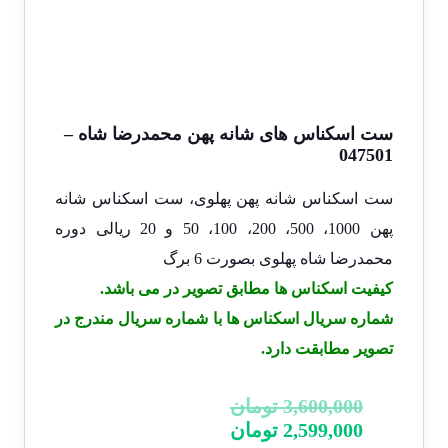
ست اسکناس های شانه پهن محمدرضا شاه –
047501
ست اسکناس شانه پهن پهلوی، ست اسکناس شانه
پهن 1000، 500، 200، 100، 50 و 20 ریالی دوره
محمدرضا شاه پهلوی بصورت 6 برگ
کیفیت اسکناس ها مطابق تصویر در می باشد.
شماره سریال اسکناس ها با شماره سریال مندرج در
تصویر مطابقت دارد.
قیمت
3,600,000
تومان
قیمت
اصلی:
2,599,000
تومان