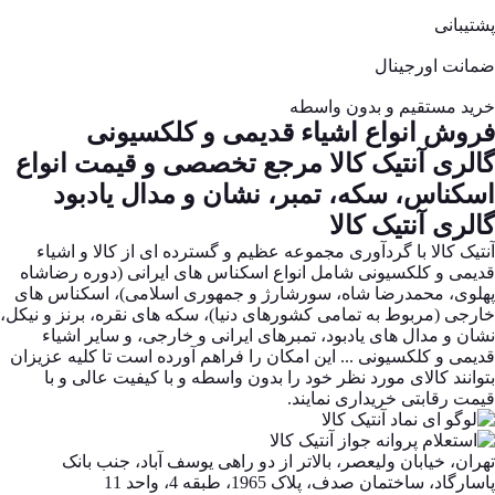
پشتیبانی
ضمانت اورجینال
خرید مستقیم و بدون واسطه
فروش انواع اشیاء قدیمی و کلکسیونی
گالری آنتیک کالا مرجع تخصصی و قیمت انواع
اسکناس، سکه، تمبر، نشان و مدال یادبود
گالری آنتیک کالا
آنتیک کالا با گردآوری مجموعه عظیم و گسترده ای از کالا و اشیاء
قدیمی و کلکسیونی شامل انواع اسکناس های ایرانی (دوره رضاشاه
پهلوی، محمدرضا شاه، سورشارژ و جمهوری اسلامی)، اسکناس های
خارجی (مربوط به تمامی کشورهای دنیا)، سکه های نقره، برنز و نیکل،
نشان و مدال های یادبود، تمبرهای ایرانی و خارجی، و سایر اشیاء
قدیمی و کلکسیونی ... این امکان را فراهم آورده است تا کلیه عزیزان
بتوانند کالای مورد نظر خود را بدون واسطه و با کیفیت عالی و با
قیمت رقابتی خریداری نمایند.
تهران، خیابان ولیعصر، بالاتر از دو راهی یوسف آباد، جنب بانک
پاسارگاد، ساختمان صدف، پلاک 1965، طبقه 4، واحد 11