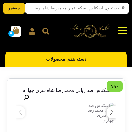
جستجو
دسته بندی محصولات
حراج!