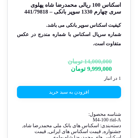
اسکناس 100 ریالی محمدرضا شاه پهلوی
سری چهارم 1330 سوپر بانکی – 441/79818
کیفیت اسکناس سوپر بانکی می باشد.
شماره سریال اسکناس با شماره مندرج در عکس
متفاوت است.
14,000,000
تومان
9,999,000
تومان
1 در انبار
افزودن به سبد خرید
شناسه محصول:
M4-100 rial-A
دسته‌بندی:
اسکناس های بانک ملی محمدرضا شاه
,
جشنواره
,
قیمت اسکناس های ایرانی
,
قیمت
اسکناس های محمدرضا شاه پهلوی