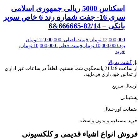
اسکناس 5000 ریالی جمهوری اسلامی
سری 16- جفت شماره رند 6 خاص سوپر
بانکی – 82/14-666665&6
12,000,000
تومان
قیمت اصلی: 12,000,000 تومان
بود.
10,000,000
تومان
قیمت فعلی: 10,000,000 تومان.
خرید
بازگشت به بالا
از ساعت 9 تا 21 پاسخگوی شما هستیم. لطفاً در ساعات غیر اداری
از تماس خودداری فرمایید.
ارسال سریع
پشتیبانی
ضمانت اورجینال
خرید مستقیم و بدون واسطه
فروش انواع اشیاء قدیمی و کلکسیونی