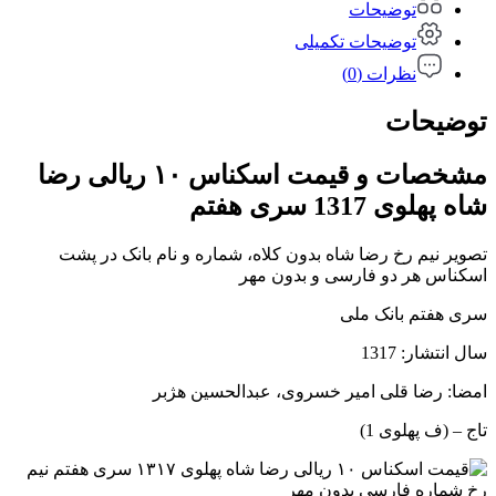
توضیحات
توضیحات تکمیلی
نظرات (0)
توضیحات
مشخصات و قیمت اسکناس ۱۰ ریالی رضا
شاه پهلوی 1317 سری هفتم
تصویر نیم رخ رضا شاه بدون کلاه، شماره و نام بانک در پشت
اسکناس هر دو فارسی و بدون مهر
سری هفتم بانک ملی
سال انتشار: 1317
امضا: رضا قلی امیر خسروی، عبدالحسین هژبر
تاج – (ف پهلوی 1)