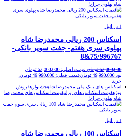
شاه پهلوی
حراج!
1 در انبار
اسکناس 200 ریالی محمدرضا شاه
پهلوی سری هفتم- جفت سوپر بانکی-
75/996767&8
62,000,000
تومان
قیمت اصلی: 62,000,000 تومان
بود.
49,990,000
تومان
قیمت فعلی: 49,990,000 تومان.
خرید
اسکناس های بانک ملی محمدرضا شاه
جشنواره
فروش
ویژه
قیمت اسکناس های ایرانی
قیمت اسکناس های محمدرضا
شاه پهلوی
حراج!
1 در انبار
اسکناس 100 ریالی محمدرضا شاه