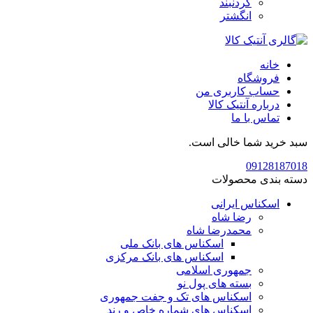
گردنبند
انگشتر
خانه
فروشگاه
حساب کاربری من
درباره آنتیک کالا
تماس با ما
سبد خرید شما خالی است.
09128187018
دسته بندی محصولات
اسکناس ایرانی
رضا شاه
محمدرضا شاه
اسکناس های بانک ملی
اسکناس های بانک مرکزی
جمهوری اسلامی
بسته های پول نو
اسکناس های تک و جفت جمهوری
اسکناس های شماره خاص و رند