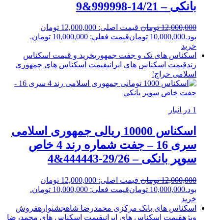
بانکی – 14/21-999998&9
12,000,000
تومان
قیمت اصلی: 12,000,000 تومان
بود.
10,000,000
تومان
قیمت فعلی: 10,000,000 تومان.
خرید
اسکناس های تک و جفت جمهوری
خرید و قیمت اسکناس
رند
قیمت اسکناس های ایرانی
قیمت اسکناس های جمهوری
اسلامی
حراج!
1 در انبار
اسکناس 10000 ریالی جمهوری اسلامی
سری 16 – جفت شماره رند 4 خاص
سوپر بانکی – 29/26-444443&4
12,000,000
تومان
قیمت اصلی: 12,000,000 تومان
بود.
10,000,000
تومان
قیمت فعلی: 10,000,000 تومان.
خرید
اسکناس های بانک مرکزی محمدرضا شاه
جشنواره
فروش
ویژه
قیمت اسکناس های ایرانی
قیمت اسکناس های محمدرضا