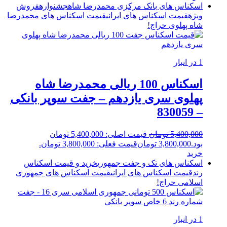
اسکناس های بانک مرکزی محمدرضا شاه
جشنواره
فروش
ویژه
قیمت اسکناس های ایرانی
قیمت اسکناس های محمدرضا
شاه پهلوی
حراج!
1 در انبار
اسکناس 100 ریالی محمدرضا شاه
پهلوی سری یازدهم – جفت سوپر بانکی
– 830059
5,400,000
تومان
قیمت اصلی: 5,400,000 تومان
بود.
3,800,000
تومان
قیمت فعلی: 3,800,000 تومان.
خرید
اسکناس های تک و جفت جمهوری
خرید و قیمت اسکناس
رند
قیمت اسکناس های ایرانی
قیمت اسکناس های جمهوری
اسلامی
حراج!
1 در انبار