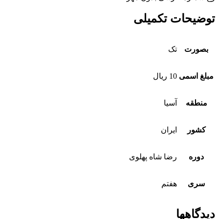
توضیحات تکمیلی
بصورت
تک
مبلغ اسمی
10 ریال
منطقه
آسیا
کشور
ایران
دوره
رضا شاه پهلوی
سری
هفتم
دیدگاهها