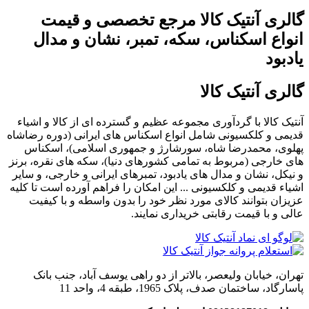
گالری آنتیک کالا مرجع تخصصی و قیمت
انواع اسکناس، سکه، تمبر، نشان و مدال
یادبود
گالری آنتیک کالا
آنتیک کالا با گردآوری مجموعه عظیم و گسترده ای از کالا و اشیاء
قدیمی و کلکسیونی شامل انواع اسکناس های ایرانی (دوره رضاشاه
پهلوی، محمدرضا شاه، سورشارژ و جمهوری اسلامی)، اسکناس
های خارجی (مربوط به تمامی کشورهای دنیا)، سکه های نقره، برنز
و نیکل، نشان و مدال های یادبود، تمبرهای ایرانی و خارجی، و سایر
اشیاء قدیمی و کلکسیونی ... این امکان را فراهم آورده است تا کلیه
عزیزان بتوانند کالای مورد نظر خود را بدون واسطه و با کیفیت
عالی و با قیمت رقابتی خریداری نمایند.
تهران، خیابان ولیعصر، بالاتر از دو راهی یوسف آباد، جنب بانک
پاسارگاد، ساختمان صدف، پلاک 1965، طبقه 4، واحد 11