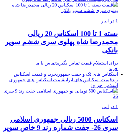
1 در انبار
بسته 1 تا 100 اسکناس 20 ریالی
محمدرضا شاه پهلوی سری ششم سوپر
بانکی
برای استعلام قیمت تماس بگیرید
تماس با ما
خرید
اسکناس های تک و جفت جمهوری
خرید و قیمت اسکناس
رند
قیمت اسکناس های ایرانی
قیمت اسکناس های جمهوری
اسلامی
حراج!
1 در انبار
اسکناس 5000 ریالی جمهوری اسلامی
سری 26- جفت شماره رند 9 خاص سوپر