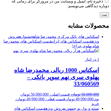
ذخیره نام، ایمیل و وبسایت من در مرورگر برای زمانی که
دوباره دیدگاهی می‌نویسم.
محصولات مشابه
اسکناس های بانک مرکزی محمدرضا شاه
جشنواره
فروش
ویژه
قیمت اسکناس های ایرانی
قیمت اسکناس های محمدرضا
شاه پهلوی
حراج!
1 در انبار
اسکناس 1000 ریالی محمدرضا شاه
پهلوی سری نهم سوپر بانکی –
33/060569
56,000,000
تومان
قیمت اصلی: 56,000,000 تومان
بود.
49,990,000
تومان
قیمت فعلی: 49,990,000 تومان.
خرید
بسته و پول نو جمهوری
فروش ویژه
قیمت اسکناس های