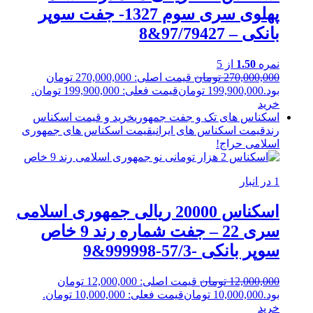
پهلوی سری سوم 1327- جفت سوپر
بانکی – 97/79427&8
نمره
1.50
از 5
270,000,000
تومان
قیمت اصلی: 270,000,000 تومان
بود.
199,900,000
تومان
قیمت فعلی: 199,900,000 تومان.
خرید
اسکناس های تک و جفت جمهوری
خرید و قیمت اسکناس
رند
قیمت اسکناس های ایرانی
قیمت اسکناس های جمهوری
اسلامی
حراج!
1 در انبار
اسکناس 20000 ریالی جمهوری اسلامی
سری 22 – جفت شماره رند 9 خاص
سوپر بانکی -57/3-999998&9
12,000,000
تومان
قیمت اصلی: 12,000,000 تومان
بود.
10,000,000
تومان
قیمت فعلی: 10,000,000 تومان.
خرید