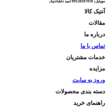
موبایل: 09128187018 امید دلشادنیک
آنتیک کالا
مقالات
درباره ما
تماس با ما
خدمات مشتریان
مزایده
ورود به سایت
دسته بندی محصولات
راهنمای خرید